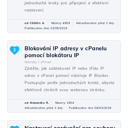
jednoduché kroky pro připojení a efektivní
nastavení.
od Cătălin A.
Názory 4909
Aktualizováno před 2 lety
Publikováno dne 23/05/2018
Blokování IP adresy v cPanelu
3
pomocí blokátoru IP
Návody /
cPanel
Zjistěte, jak zablokovat IP nebo třídu IP
adres v cPanel pomocí nástroje IP Blocker.
Postupujte podle jednoduchých kroků, abyste
efektivně chránili svou webovou stránku.
od Alexandru R.
Názory 1604
Aktualizováno před 2 lety
Publikováno dne 04/03/2019
Nastavení oprávnění pro soubory