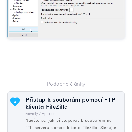
Podobné články
Přístup k souborům pomocí FTP
6
klienta FileZilla
Návody /
Aplikace
Naučte se, jak přistupovat k souborům na
FTP serveru pomocí klienta FileZilla. Sledujte