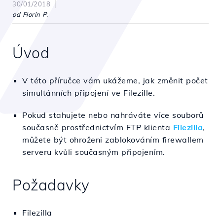
30/01/2018
od Florin P.
Úvod
V této příručce vám ukážeme, jak změnit počet
simultánních připojení ve Filezille.
Pokud stahujete nebo nahráváte více souborů
současně prostřednictvím FTP klienta
Filezilla
,
můžete být ohroženi zablokováním firewallem
serveru kvůli současným připojením.
Požadavky
Filezilla