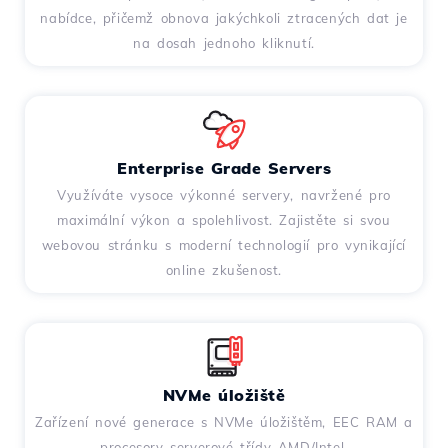
nabídce, přičemž obnova jakýchkoli ztracených dat je
na dosah jednoho kliknutí.
Enterprise Grade Servers
Využíváte vysoce výkonné servery, navržené pro
maximální výkon a spolehlivost. Zajistěte si svou
webovou stránku s moderní technologií pro vynikající
online zkušenost.
NVMe úložiště
Zařízení nové generace s NVMe úložištěm, EEC RAM a
procesory serverové třídy AMD/Intel.