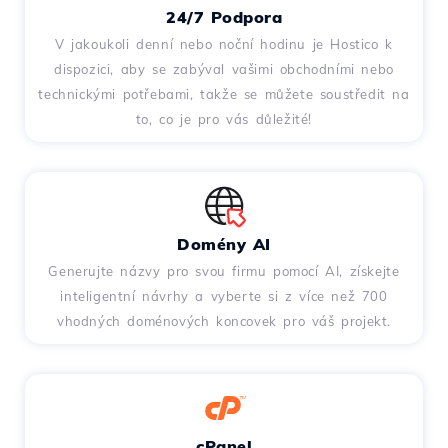
24/7 Podpora
V jakoukoli denní nebo noční hodinu je Hostico k
dispozici, aby se zabýval vašimi obchodními nebo
technickými potřebami, takže se můžete soustředit na
to, co je pro vás důležité!
Domény AI
Generujte názvy pro svou firmu pomocí AI, získejte
inteligentní návrhy a vyberte si z více než 700
vhodných doménových koncovek pro váš projekt.
cPanel