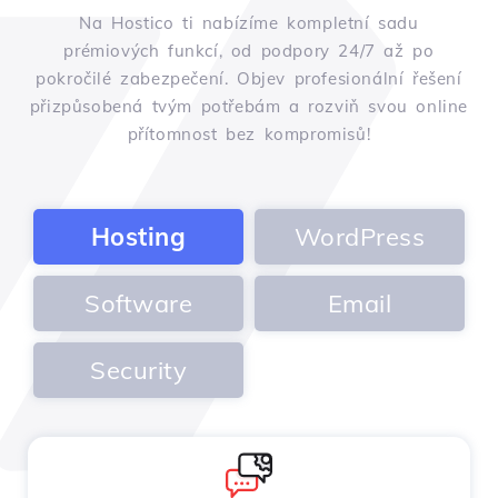
Na Hostico ti nabízíme kompletní sadu
prémiových funkcí, od podpory 24/7 až po
pokročilé zabezpečení. Objev profesionální řešení
přizpůsobená tvým potřebám a rozviň svou online
přítomnost bez kompromisů!
Hosting
WordPress
Software
Email
Security