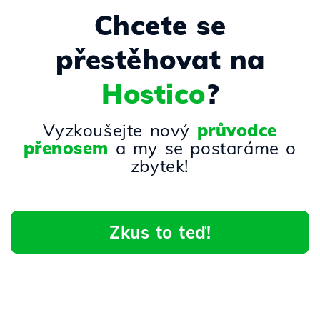
Chcete se
přestěhovat na
Hostico
?
Vyzkoušejte nový
průvodce
přenosem
a my se postaráme o
zbytek!
Zkus to teď!