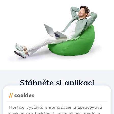
Stáhněte si aplikaci
Hostico
//
cookies
Hostico využívá, shromažďuje a zpracovává
cookies pro funkčnost, bezpečnost, analýzu