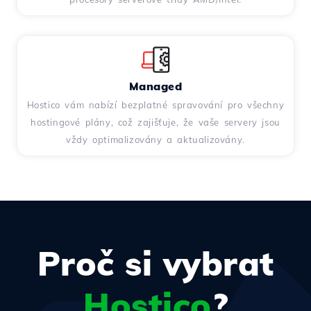
Managed
Hostico vám nabízí bezplatné spravování pro všechny
hostingové plány, což zajišťuje, že vaše servery jsou
vždy optimalizovány a aktualizovány.
Proč si vybrat
Hostico
?