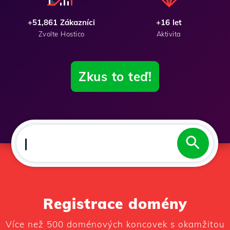
+51,861 Zákazníci
+16 let
Zvolte Hostico
Aktivita
Zkus to teď!
V
A
Š
E
|
Registrace domény
Více než 500 doménových koncovek s okamžitou