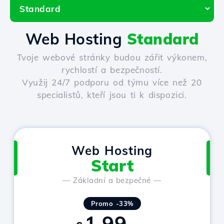
Web Hosting
Standard
Tvoje webové stránky budou zářit výkonem,
rychlostí a bezpečností.
Využij 24/7 podporu od týmu více než 20
specialistů, kteří jsou ti k dispozici.
Web Hosting
Start
— Základní a bezpečné —
Promo -33%
1.99