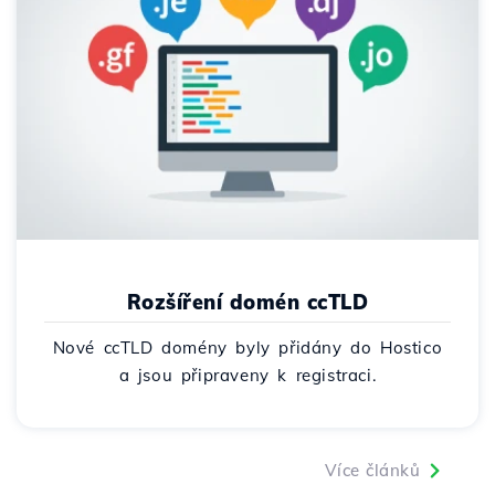
Rozšíření domén ccTLD
Nové ccTLD domény byly přidány do Hostico
a jsou připraveny k registraci.
Více článků