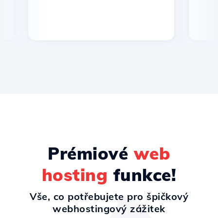
Prémiové
web
hosting
funkce!
Vše, co potřebujete pro špičkový
webhostingový zážitek