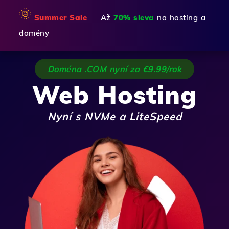
🌞
Summer Sale
— Až
70% sleva
na hosting a
domény
Doména .COM nyní za €9.99/rok
Web Hosting
Nyní s NVMe a LiteSpeed