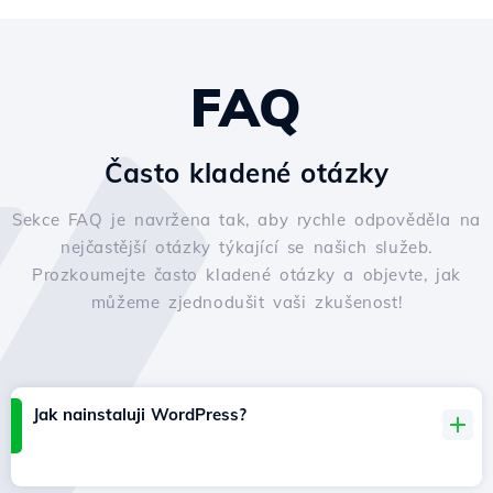
FAQ
Často kladené otázky
Sekce FAQ je navržena tak, aby rychle odpověděla na
nejčastější otázky týkající se našich služeb.
Prozkoumejte často kladené otázky a objevte, jak
můžeme zjednodušit vaši zkušenost!
Jak nainstaluji WordPress?