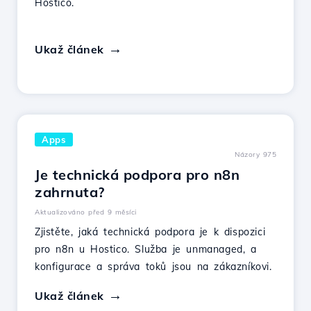
Hostico.
Ukaž článek
Apps
Názory 975
Je technická podpora pro n8n
zahrnuta?
Aktualizováno před 9 měsíci
Zjistěte, jaká technická podpora je k dispozici
pro n8n u Hostico. Služba je unmanaged, a
konfigurace a správa toků jsou na zákazníkovi.
Ukaž článek