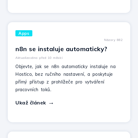
Apps
Názory 882
n8n se instaluje automaticky?
Aktualizováno před 10 měsíci
Objevte, jak se n8n automaticky instaluje na
Hostico, bez ručního nastavení, a poskytuje
přímý přístup z prohlížeče pro vytváření
pracovních toků.
Ukaž článek