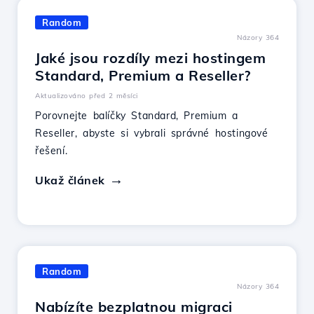
Random
Názory 364
Jaké jsou rozdíly mezi hostingem
Standard, Premium a Reseller?
Aktualizováno před 2 měsíci
Porovnejte balíčky Standard, Premium a
Reseller, abyste si vybrali správné hostingové
řešení.
Ukaž článek
Random
Názory 364
Nabízíte bezplatnou migraci