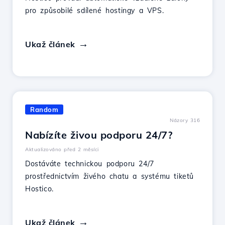
pro způsobilé sdílené hostingy a VPS.
Ukaž článek
Random
Názory 316
Nabízíte živou podporu 24/7?
Aktualizováno před 2 měsíci
Dostáváte technickou podporu 24/7
prostřednictvím živého chatu a systému tiketů
Hostico.
Ukaž článek