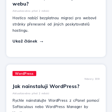
webu?
Aktualizováno před 2 měsíci
Hostico nabízí bezplatnou migraci pro webové
stránky přenesené od jiných poskytovatelů
hostingu.
Ukaž článek
WordPress
Názory 309
Jak nainstaluji WordPress?
Aktualizováno před 2 měsíci
Rychle nainstalujte WordPress z cPanel pomocí
Softaculous nebo WordPress Manager by