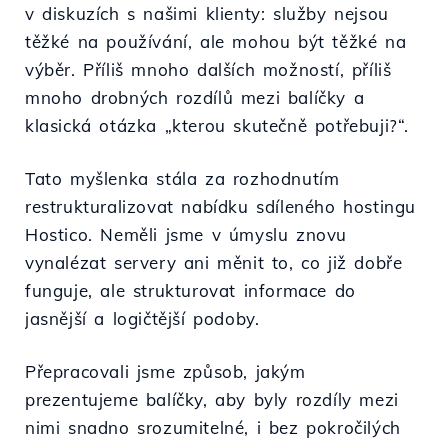
v diskuzích s našimi klienty: služby nejsou
těžké na používání, ale mohou být těžké na
výběr. Příliš mnoho dalších možností, příliš
mnoho drobných rozdílů mezi balíčky a
klasická otázka „kterou skutečně potřebuji?“.
Tato myšlenka stála za rozhodnutím
restrukturalizovat nabídku sdíleného hostingu
Hostico. Neměli jsme v úmyslu znovu
vynalézat servery ani měnit to, co již dobře
funguje, ale strukturovat informace do
jasnější a logičtější podoby.
Přepracovali jsme způsob, jakým
prezentujeme balíčky, aby byly rozdíly mezi
nimi snadno srozumitelné, i bez pokročilých