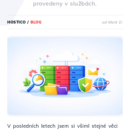
provedeny v službách.
HOSTICO
/
BLOG
od Mark D.
V posledních letech jsem si všiml stejné věci