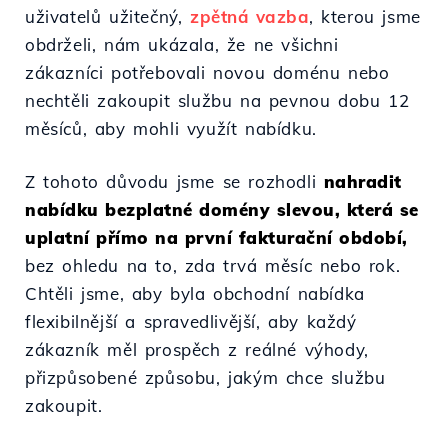
uživatelů užitečný,
zpětná vazba
, kterou jsme
obdrželi, nám ukázala, že ne všichni
zákazníci potřebovali novou doménu nebo
nechtěli zakoupit službu na pevnou dobu 12
měsíců, aby mohli využít nabídku.
Z tohoto důvodu jsme se rozhodli
nahradit
nabídku bezplatné domény slevou, která se
uplatní přímo na první fakturační období,
bez ohledu na to, zda trvá měsíc nebo rok.
Chtěli jsme, aby byla obchodní nabídka
flexibilnější a spravedlivější, aby každý
zákazník měl prospěch z reálné výhody,
přizpůsobené způsobu, jakým chce službu
zakoupit.