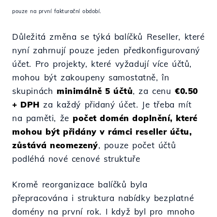
pouze na první fakturační období.
Důležitá změna se týká balíčků Reseller, které
nyní zahrnují pouze jeden předkonfigurovaný
účet. Pro projekty, které vyžadují více účtů,
mohou být zakoupeny samostatně, în
skupinách
minimálně 5 účtů
, za cenu
€0.50
+ DPH
za každý přidaný účet. Je třeba mít
na paměti, že
počet domén doplnění, které
mohou být přidány v rámci reseller účtu,
zůstává neomezený
, pouze počet účtů
podléhá nové cenové struktuře
Kromě reorganizace balíčků byla
přepracována i struktura nabídky bezplatné
domény na první rok. I když byl pro mnoho