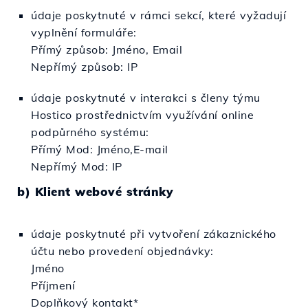
údaje poskytnuté v rámci sekcí, které vyžadují
vyplnění formuláře:
Přímý způsob: Jméno, Email
Nepřímý způsob: IP
údaje poskytnuté v interakci s členy týmu
Hostico prostřednictvím využívání online
podpůrného systému:
Přímý Mod: Jméno,E-mail
Nepřímý Mod: IP
b) Klient webové stránky
údaje poskytnuté při vytvoření zákaznického
účtu nebo provedení objednávky:
Jméno
Příjmení
Doplňkový kontakt*