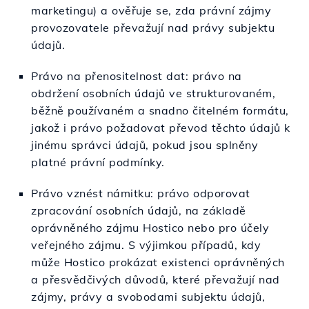
marketingu) a ověřuje se, zda právní zájmy
provozovatele převažují nad právy subjektu
údajů.
Právo na přenositelnost dat: právo na
obdržení osobních údajů ve strukturovaném,
běžně používaném a snadno čitelném formátu,
jakož i právo požadovat převod těchto údajů k
jinému správci údajů, pokud jsou splněny
platné právní podmínky.
Právo vznést námitku: právo odporovat
zpracování osobních údajů, na základě
oprávněného zájmu Hostico nebo pro účely
veřejného zájmu. S výjimkou případů, kdy
může Hostico prokázat existenci oprávněných
a přesvědčivých důvodů, které převažují nad
zájmy, právy a svobodami subjektu údajů,