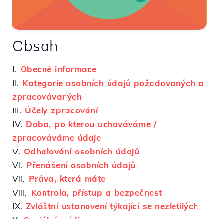
Obsah
I.
Obecné informace
II.
Kategorie osobních údajů požadovaných a
zpracovávaných
III.
Účely zpracování
IV.
Doba, po kterou uchováváme /
zpracováváme údaje
V.
Odhalování osobních údajů
VI.
Přenášení osobních údajů
VII.
Práva, která máte
VIII.
Kontrola, přístup a bezpečnost
IX.
Zvláštní ustanovení týkající se nezletilých