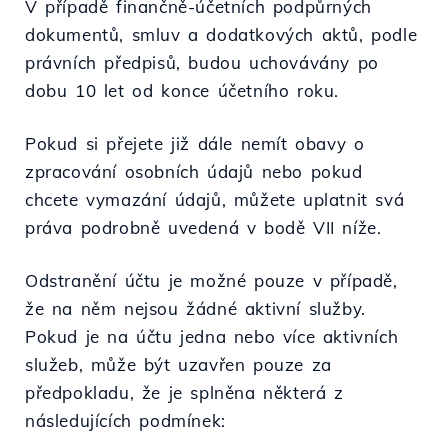
V případě finančně-účetních podpůrných
dokumentů, smluv a dodatkových aktů, podle
právních předpisů, budou uchovávány po
dobu 10 let od konce účetního roku.
Pokud si přejete již dále nemít obavy o
zpracování osobních údajů nebo pokud
chcete vymazání údajů, můžete uplatnit svá
práva podrobně uvedená v bodě VII níže.
Odstranění účtu je možné pouze v případě,
že na něm nejsou žádné aktivní služby.
Pokud je na účtu jedna nebo více aktivních
služeb, může být uzavřen pouze za
předpokladu, že je splněna některá z
následujících podmínek: