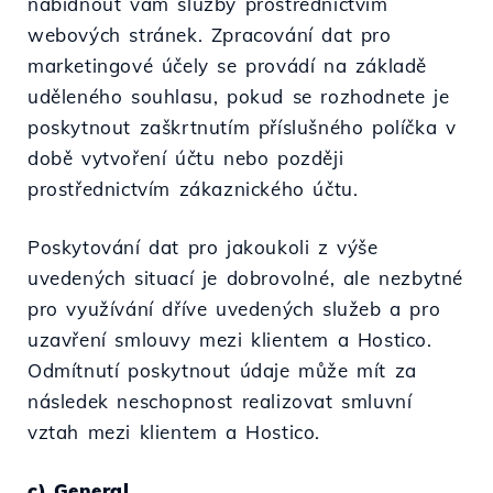
nabídnout vám služby prostřednictvím
webových stránek. Zpracování dat pro
marketingové účely se provádí na základě
uděleného souhlasu, pokud se rozhodnete je
poskytnout zaškrtnutím příslušného políčka v
době vytvoření účtu nebo později
prostřednictvím zákaznického účtu.
Poskytování dat pro jakoukoli z výše
uvedených situací je dobrovolné, ale nezbytné
pro využívání dříve uvedených služeb a pro
uzavření smlouvy mezi klientem a Hostico.
Odmítnutí poskytnout údaje může mít za
následek neschopnost realizovat smluvní
vztah mezi klientem a Hostico.
c) General