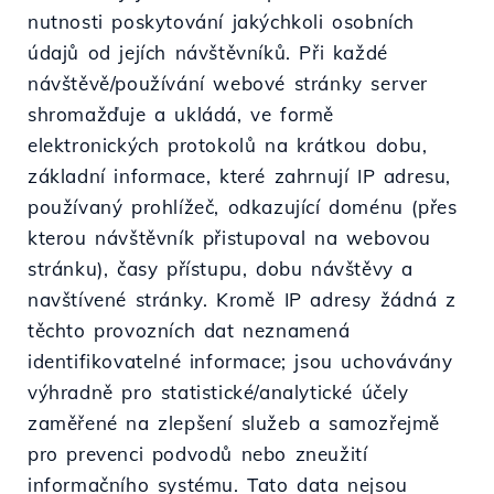
nutnosti poskytování jakýchkoli osobních
údajů od jejích návštěvníků. Při každé
návštěvě/používání webové stránky server
shromažďuje a ukládá, ve formě
elektronických protokolů na krátkou dobu,
základní informace, které zahrnují IP adresu,
používaný prohlížeč, odkazující doménu (přes
kterou návštěvník přistupoval na webovou
stránku), časy přístupu, dobu návštěvy a
navštívené stránky. Kromě IP adresy žádná z
těchto provozních dat neznamená
identifikovatelné informace; jsou uchovávány
výhradně pro statistické/analytické účely
zaměřené na zlepšení služeb a samozřejmě
pro prevenci podvodů nebo zneužití
informačního systému. Tato data nejsou