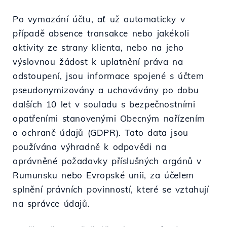
Po vymazání účtu, ať už automaticky v
případě absence transakce nebo jakékoli
aktivity ze strany klienta, nebo na jeho
výslovnou žádost k uplatnění práva na
odstoupení, jsou informace spojené s účtem
pseudonymizovány a uchovávány po dobu
dalších 10 let v souladu s bezpečnostními
opatřeními stanovenými Obecným nařízením
o ochraně údajů (GDPR). Tato data jsou
používána výhradně k odpovědi na
oprávněné požadavky příslušných orgánů v
Rumunsku nebo Evropské unii, za účelem
splnění právních povinností, které se vztahují
na správce údajů.