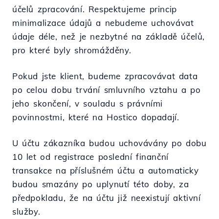
účelů zpracování. Respektujeme princip
minimalizace údajů a nebudeme uchovávat
údaje déle, než je nezbytné na základě účelů,
pro které byly shromážděny.
Pokud jste klient, budeme zpracovávat data
po celou dobu trvání smluvního vztahu a po
jeho skončení, v souladu s právními
povinnostmi, které na Hostico dopadají.
U účtu zákazníka budou uchovávány po dobu
10 let od registrace poslední finanční
transakce na příslušném účtu a automaticky
budou smazány po uplynutí této doby, za
předpokladu, že na účtu již neexistují aktivní
služby.