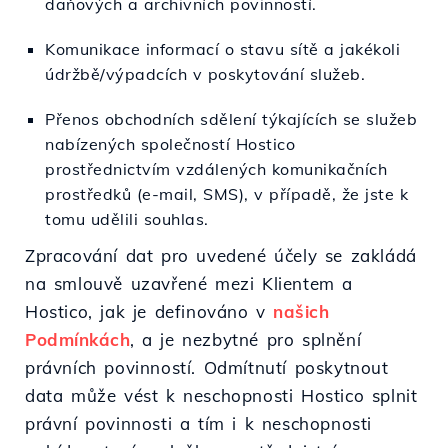
daňových a archivních povinností.
Komunikace informací o stavu sítě a jakékoli
údržbě/výpadcích v poskytování služeb.
Přenos obchodních sdělení týkajících se služeb
nabízených společností Hostico
prostřednictvím vzdálených komunikačních
prostředků (e-mail, SMS), v případě, že jste k
tomu udělili souhlas.
Zpracování dat pro uvedené účely se zakládá
na smlouvě uzavřené mezi Klientem a
Hostico, jak je definováno v
našich
Podmínkách
, a je nezbytné pro splnění
právních povinností. Odmítnutí poskytnout
data může vést k neschopnosti Hostico splnit
právní povinnosti a tím i k neschopnosti