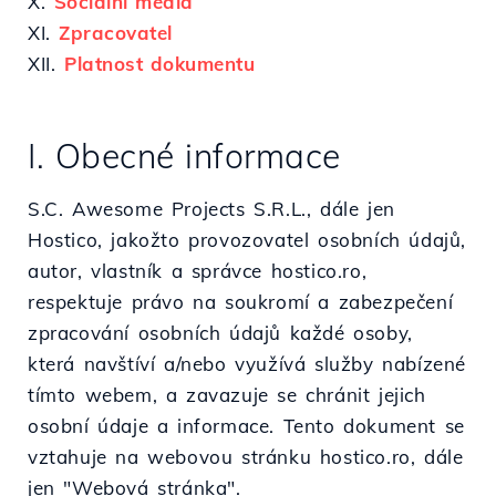
X.
Sociální média
XI.
Zpracovatel
XII.
Platnost dokumentu
I. Obecné informace
S.C. Awesome Projects S.R.L., dále jen
Hostico, jakožto provozovatel osobních údajů,
autor, vlastník a správce hostico.ro,
respektuje právo na soukromí a zabezpečení
zpracování osobních údajů každé osoby,
která navštíví a/nebo využívá služby nabízené
tímto webem, a zavazuje se chránit jejich
osobní údaje a informace. Tento dokument se
vztahuje na webovou stránku hostico.ro, dále
jen "Webová stránka".