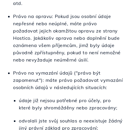
atd.
Právo na opravu: Pokud jsou osobní údaje
nepřesné nebo neúplné, máte právo
požadovat jejich okamžitou opravu ze strany
Hostico. Jakákoliv oprava nebo doplnění bude
oznámena všem příjemcům, jimž byly údaje
původně zpřístupněny, pokud to není nemožné
nebo nevyžaduje neúměrné úsilí.
Právo na vymazání údajů ("právo být
zapomenut"): máte právo požadovat vymazání
osobních údajů v následujících situacích:
údaje již nejsou potřebné pro účely, pro
které byly shromážděny nebo zpracovány;
odvolali jste svůj souhlas a neexistuje žádný
jiný právní základ pro zpracování;