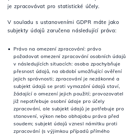
je zpracovávat pro statistické účely.
V souladu s ustanoveními GDPR máte jako
subjekty údajů zaručena následující práva:
Právo na omezení zpracování: právo
požadovat omezení zpracování osobních údajů
v následujících situacích: osoba zpochybňuje
přesnost údajů, na období umožňující ověření
jejich správnosti; zpracování je nezákonné a
subjekt údajů se proti vymazání údajů staví,
žádající o omezení jejich použití; provozovatel
již nepotřebuje osobní údaje pro účely
zpracování, ale subjekt údajů je potřebuje pro
stanovení, výkon nebo obhajobu práva před
soudem; subjekt údajů vznesl námitku proti
zpracování (s výjimkou případů přímého