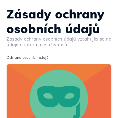
Zásady ochrany
osobních údajů
Zásady ochrany osobních údajů vztahující se na
údaje a informace uživatelů
Ochrana osobních údajů