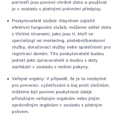
partneři jsou povinni chránit data a používat
je v souladu s platnými právními předpisy.
Poskytovatelé služeb: Abychom zajistili
efektivní fungování služeb, můžeme sdílet data
s třetími stranami, jako jsou ti, kteří se
specializují na marketing, platební/bankovní
služby, doručovací služby nebo společnosti pro
registraci domén. Tito poskytovatelé budou
jednat jako zpracovatelé a budou s daty
zacházet v souladu s našimi pokyny.
Veřejné orgány: V případě, že je to nezbytné
pro prevenci, vyšetřování a boj proti zločinům,
můžeme být povinni poskytnout údaje
příslušným veřejným orgánům nebo jiným
oprávněným orgánům v souladu s platným
právem.