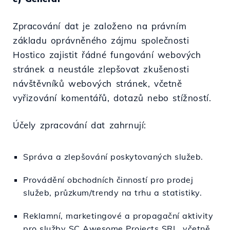
Zpracování dat je založeno na právním
základu oprávněného zájmu společnosti
Hostico zajistit řádné fungování webových
stránek a neustále zlepšovat zkušenosti
návštěvníků webových stránek, včetně
vyřizování komentářů, dotazů nebo stížností.
Účely zpracování dat zahrnují:
Správa a zlepšování poskytovaných služeb.
Provádění obchodních činností pro prodej
služeb, průzkum/trendy na trhu a statistiky.
Reklamní, marketingové a propagační aktivity
pro služby SC Awesome Projects SRL, včetně