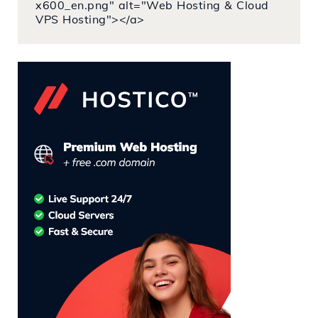
x600_en.png" alt="Web Hosting & Cloud
VPS Hosting"></a>