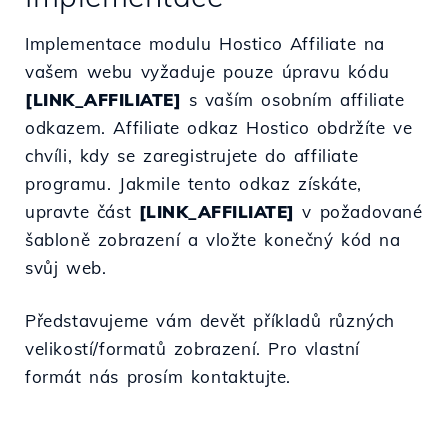
Implementace modulu Hostico Affiliate na
vašem webu vyžaduje pouze úpravu kódu
[LINK_AFFILIATE]
s vaším osobním affiliate
odkazem. Affiliate odkaz Hostico obdržíte ve
chvíli, kdy se zaregistrujete do affiliate
programu. Jakmile tento odkaz získáte,
upravte část
[LINK_AFFILIATE]
v požadované
šabloně zobrazení a vložte konečný kód na
svůj web.
Představujeme vám devět příkladů různých
velikostí/formatů zobrazení. Pro vlastní
formát nás prosím kontaktujte.