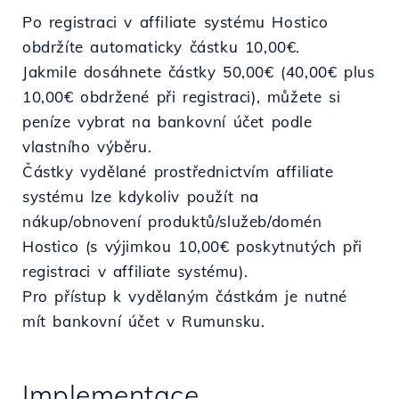
Po registraci v affiliate systému Hostico
obdržíte automaticky částku 10,00€.
Jakmile dosáhnete částky 50,00€ (40,00€ plus
10,00€ obdržené při registraci), můžete si
peníze vybrat na bankovní účet podle
vlastního výběru.
Částky vydělané prostřednictvím affiliate
systému lze kdykoliv použít na
nákup/obnovení produktů/služeb/domén
Hostico (s výjimkou 10,00€ poskytnutých při
registraci v affiliate systému).
Pro přístup k vydělaným částkám je nutné
mít bankovní účet v Rumunsku.
Implementace