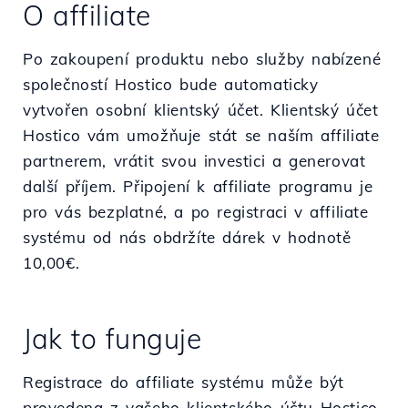
O affiliate
Po zakoupení produktu nebo služby nabízené
společností Hostico bude automaticky
vytvořen osobní klientský účet. Klientský účet
Hostico vám umožňuje stát se naším affiliate
partnerem, vrátit svou investici a generovat
další příjem. Připojení k affiliate programu je
pro vás bezplatné, a po registraci v affiliate
systému od nás obdržíte dárek v hodnotě
10,00€.
Jak to funguje
Registrace do affiliate systému může být
provedena z vašeho klientského účtu Hostico.