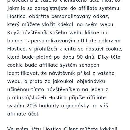
Jakmile se zaregistrujete do affiliate systému
Hostico, obdržíte personalizovaný odkaz,
který můžete vložit kdekoli na svém webu.
Když návštěvník vašeho webu klikne na
banner s personalizovaným affiliate odkazem
Hostico, v prohlížeči klienta se nastaví cookie,
která bude platná po dobu 90 dnů. Díky této
cookie bude affiliate systém schopen
identifikovat, že návštěvník přišel z vašeho
webu, a proto za jakoukoli objednávku
učiněnou tímto návštěvníkem na jeden z
produktů/služeb Hostico připíše affiliate
systém 20% hodnoty objednávky na váš
affiliate účet.
Ve svém účtu Hostico Client můžete kdykoli