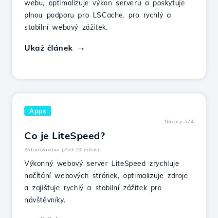
webu, optimalizuje výkon serveru a poskytuje
plnou podporu pro LSCache, pro rychlý a
stabilní webový zážitek.
Ukaž článek
Apps
Názory 574
Co je LiteSpeed?
Aktualizováno před 10 měsíci
Výkonný webový server LiteSpeed zrychluje
načítání webových stránek, optimalizuje zdroje
a zajišťuje rychlý a stabilní zážitek pro
návštěvníky.