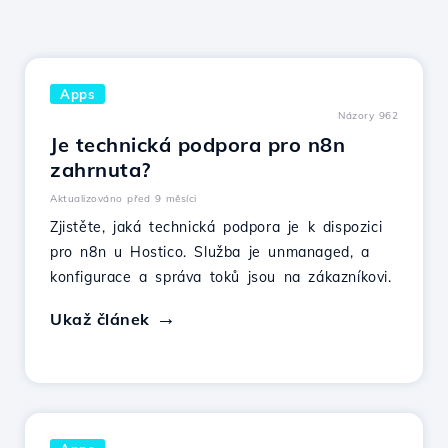
Apps
Názory 962
Je technická podpora pro n8n
zahrnuta?
Aktualizováno před 9 měsíci
Zjistěte, jaká technická podpora je k dispozici
pro n8n u Hostico. Služba je unmanaged, a
konfigurace a správa toků jsou na zákazníkovi.
Ukaž článek