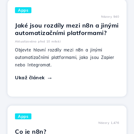
Apps
Názory 940
Jaké jsou rozdíly mezi n8n a jinými
automatizačními platformami?
Aktualizováno před 10 měsíci
Objevte hlavní rozdíly mezi n8n a jinými
automatizačními platformami, jako jsou Zapier
nebo Integromat.
Ukaž článek
Apps
Názory 1,476
Co je n8n?