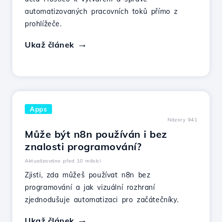
automatizovaných pracovních toků přímo z
prohlížeče.
Ukaž článek
Apps
Názory 941
Může být n8n používán i bez
znalosti programování?
Aktualizováno před 10 měsíci
Zjisti, zda můžeš používat n8n bez
programování a jak vizuální rozhraní
zjednodušuje automatizaci pro začátečníky.
Ukaž článek