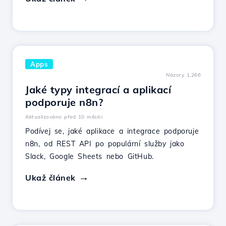
Apps
Názory 1,266
Jaké typy integrací a aplikací
podporuje n8n?
Aktualizováno před 10 měsíci
Podívej se, jaké aplikace a integrace podporuje
n8n, od REST API po populární služby jako
Slack, Google Sheets nebo GitHub.
Ukaž článek