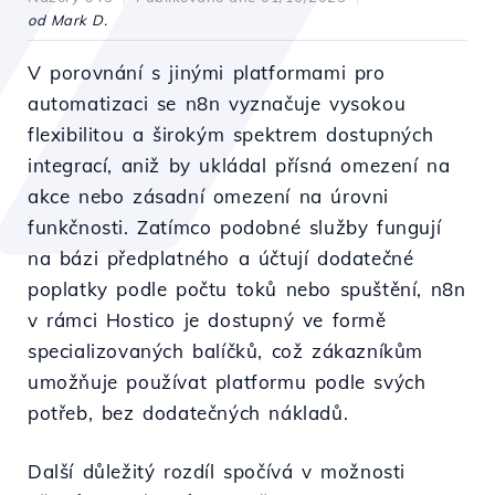
od Mark D.
V porovnání s jinými platformami pro
automatizaci se n8n vyznačuje vysokou
flexibilitou a širokým spektrem dostupných
integrací, aniž by ukládal přísná omezení na
akce nebo zásadní omezení na úrovni
funkčnosti. Zatímco podobné služby fungují
na bázi předplatného a účtují dodatečné
poplatky podle počtu toků nebo spuštění, n8n
v rámci Hostico je dostupný ve formě
specializovaných balíčků, což zákazníkům
umožňuje používat platformu podle svých
potřeb, bez dodatečných nákladů.
Další důležitý rozdíl spočívá v možnosti