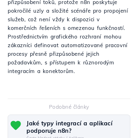
přizpůsobení toků, protože n8n poskytuje
pokročilé uzly a složité scénáře pro propojení
služeb, což není vždy k dispozici v
komerčních řešeních s omezenou funkčností.
Prostřednictvím grafického rozhraní mohou
zákazníci definovat automatizované pracovní
procesy přesně přizpůsobené jejich
požadavkům, s přístupem k různorodým
integracím a konektorům.
Podobné články
Jaké typy integrací a aplikací
podporuje n8n?