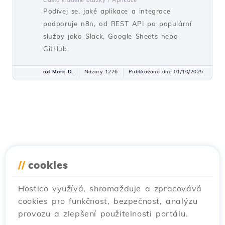
Často kladené otázky /
Aplikace
Podívej se, jaké aplikace a integrace
podporuje n8n, od REST API po populární
služby jako Slack, Google Sheets nebo
GitHub.
od Mark D.
Názory 1276
Publikováno dne 01/10/2025
//
cookies
Hostico využívá, shromažďuje a zpracovává
cookies pro funkčnost, bezpečnost, analýzu
provozu a zlepšení použitelnosti portálu.