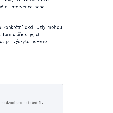
uální intervence nebo
o konkrétní akci. Uzly mohou
 formuláře a jejich
at při výskytu nového
matizaci pro začátečníky.