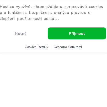
Hostico využívá, shromažďuje a zpracovává cookies
pro funkčnost, bezpečnost, analýzu provozu a
zlepšení použitelnosti portálu.
Nutné
Přijmout
Cookies Detaily
Ochrana Soukromí