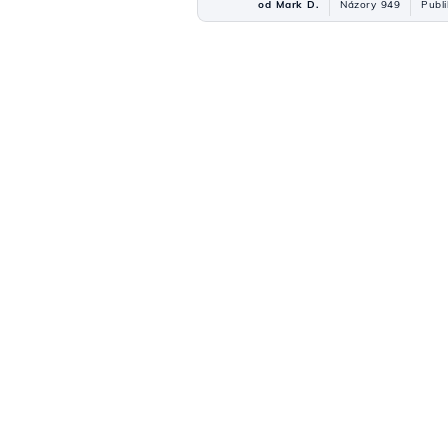
od Mark D.
Názory 949
Publ