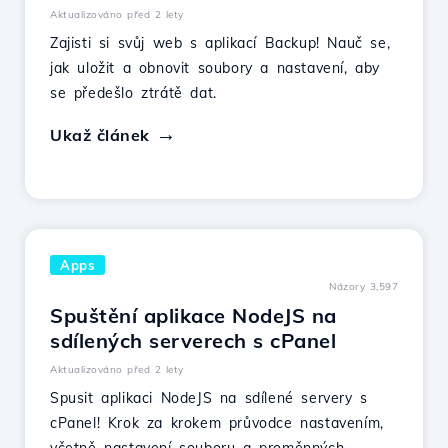
Aktualizováno před 2 lety
Zajisti si svůj web s aplikací Backup! Nauč se,
jak uložit a obnovit soubory a nastavení, aby
se předešlo ztrátě dat.
Ukaž článek
Apps
Názory 3,597
Spuštění aplikace NodeJS na
sdílených serverech s cPanel
Aktualizováno před 2 lety
Spusit aplikaci NodeJS na sdílené servery s
cPanel! Krok za krokem průvodce nastavením,