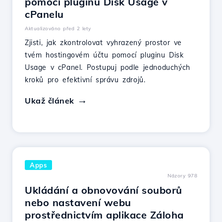
pomocí pluginu Disk Usage v
cPanelu
Aktualizováno před 2 lety
Zjisti, jak zkontrolovat vyhrazený prostor ve
tvém hostingovém účtu pomocí pluginu Disk
Usage v cPanel. Postupuj podle jednoduchých
kroků pro efektivní správu zdrojů.
Ukaž článek
Apps
Názory 978
Ukládání a obnovování souborů
nebo nastavení webu
prostřednictvím aplikace Záloha