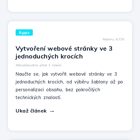
Apps
Názory 4,730
Vytvoření webové stránky ve 3
jednoduchých krocích
Aktualizováno před 1 rokem
Naučte se, jak vytvořit webové stránky ve 3
jednoduchých krocích, od výběru šablony až po
personalizaci obsahu, bez pokročilých
technických znalostí.
Ukaž článek