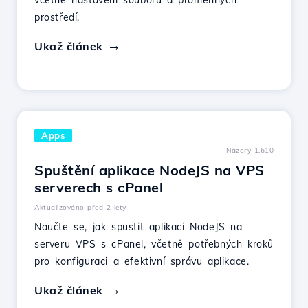
včetně nastavení souboru a proměnných
prostředí.
Ukaž článek
Apps
Názory 1,610
Spuštění aplikace NodeJS na VPS
serverech s cPanel
Aktualizováno před 2 lety
Naučte se, jak spustit aplikaci NodeJS na
serveru VPS s cPanel, včetně potřebných kroků
pro konfiguraci a efektivní správu aplikace.
Ukaž článek