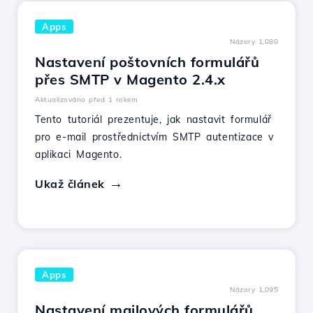
Apps
Názory 1,080
Nastavení poštovních formulářů
přes SMTP v Magento 2.4.x
Aktualizováno před 1 rokem
Tento tutoriál prezentuje, jak nastavit formulář
pro e-mail prostřednictvím SMTP autentizace v
aplikaci Magento.
Ukaž článek
Apps
Názory 1,095
Nastavení mailových formulářů