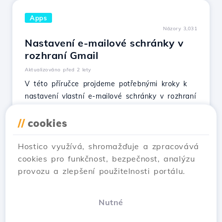
Apps
Názory 3,031
Nastavení e-mailové schránky v
rozhraní Gmail
Aktualizováno před 2 lety
V této příručce projdeme potřebnými kroky k
nastavení vlastní e-mailové schránky v rozhraní
Gmail.
//
cookies
Ukaž článek
Hostico využívá, shromažďuje a zpracovává
cookies pro funkčnost, bezpečnost, analýzu
provozu a zlepšení použitelnosti portálu.
1
2
Next →
Nutné