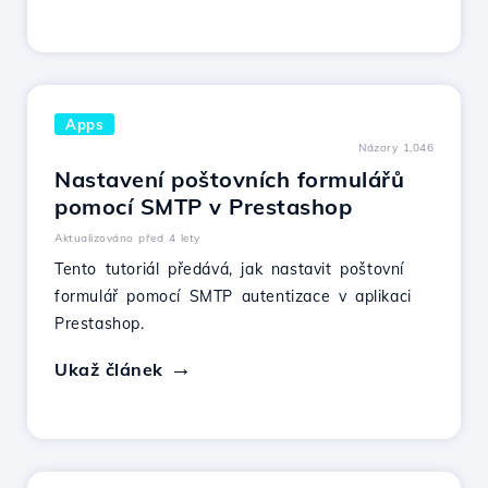
Apps
Názory 1,046
Nastavení poštovních formulářů
pomocí SMTP v Prestashop
Aktualizováno před 4 lety
Tento tutoriál předává, jak nastavit poštovní
formulář pomocí SMTP autentizace v aplikaci
Prestashop.
Ukaž článek