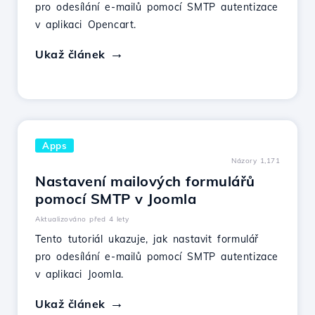
pro odesílání e-mailů pomocí SMTP autentizace
v aplikaci Opencart.
Ukaž článek
Apps
Názory 1,171
Nastavení mailových formulářů
pomocí SMTP v Joomla
Aktualizováno před 4 lety
Tento tutoriál ukazuje, jak nastavit formulář
pro odesílání e-mailů pomocí SMTP autentizace
v aplikaci Joomla.
Ukaž článek