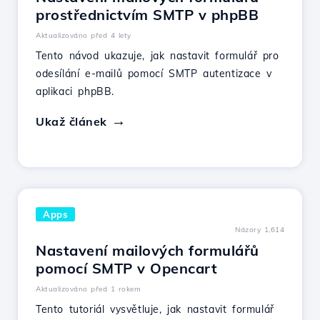
prostřednictvím SMTP v phpBB
Aktualizováno před 4 lety
Tento návod ukazuje, jak nastavit formulář pro
odesílání e-mailů pomocí SMTP autentizace v
aplikaci phpBB.
Ukaž článek
Apps
Názory 1,614
Nastavení mailových formulářů
pomocí SMTP v Opencart
Aktualizováno před 1 rokem
Tento tutoriál vysvětluje, jak nastavit formulář