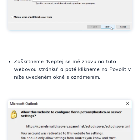
Zaškrtneme 'Neptej se mě znovu na tuto
webovou stránku' a poté klikneme na Povolit v
níže uvedeném okně s oznámením.