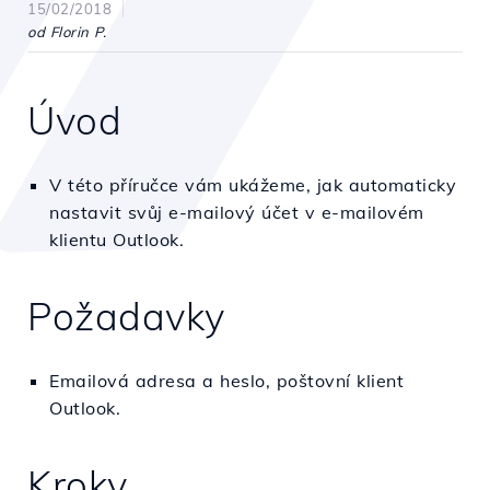
15/02/2018
od Florin P.
Úvod
V této příručce vám ukážeme, jak automaticky
nastavit svůj e-mailový účet v e-mailovém
klientu Outlook.
Požadavky
Emailová adresa a heslo, poštovní klient
Outlook.
Kroky