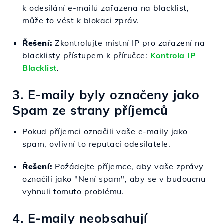
k odesílání e-mailů zařazena na blacklist,
může to vést k blokaci zpráv.
Řešení:
Zkontrolujte místní IP pro zařazení na
blacklisty přístupem k příručce:
Kontrola IP
Blacklist
.
3. E-maily byly označeny jako
Spam ze strany příjemců
Pokud příjemci označili vaše e-maily jako
spam, ovlivní to reputaci odesílatele.
Řešení:
Požádejte příjemce, aby vaše zprávy
označili jako "Není spam", aby se v budoucnu
vyhnuli tomuto problému.
4. E-maily neobsahují