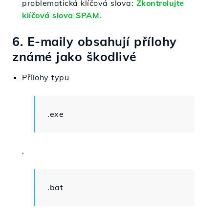
problematická klíčová slova:
Zkontrolujte
klíčová slova SPAM
.
6. E-maily obsahují přílohy
známé jako škodlivé
Přílohy typu
.exe
,
.bat