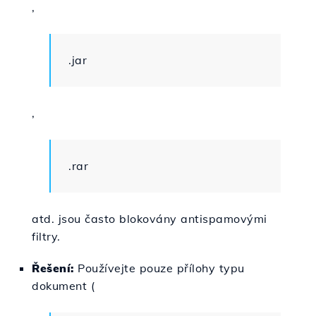
,
.jar
,
.rar
atd. jsou často blokovány antispamovými
filtry.
Řešení:
Používejte pouze přílohy typu
dokument (