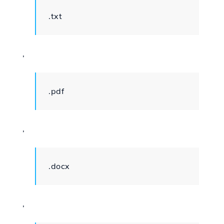
.txt
,
.pdf
,
.docx
,