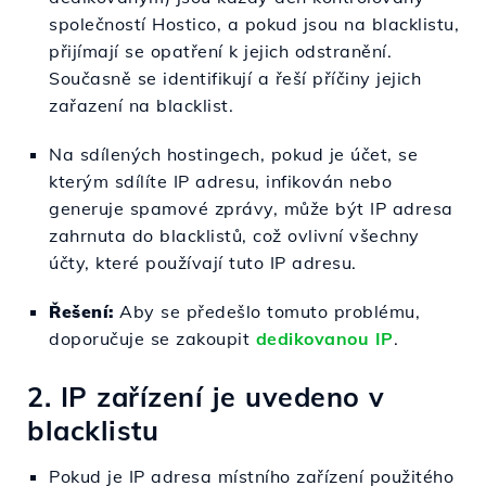
společností Hostico, a pokud jsou na blacklistu,
přijímají se opatření k jejich odstranění.
Současně se identifikují a řeší příčiny jejich
zařazení na blacklist.
Na sdílených hostingech, pokud je účet, se
kterým sdílíte IP adresu, infikován nebo
generuje spamové zprávy, může být IP adresa
zahrnuta do blacklistů, což ovlivní všechny
účty, které používají tuto IP adresu.
Řešení:
Aby se předešlo tomuto problému,
doporučuje se zakoupit
dedikovanou IP
.
2. IP zařízení je uvedeno v
blacklistu
Pokud je IP adresa místního zařízení použitého