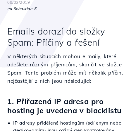
09/02/2019
od Sebastian S.
Emails dorazí do složky
Spam: Příčiny a řešení
V některých situacích mohou e-maily, které
odešlete různým příjemcům, skončit ve složce
Spam. Tento problém může mít několik příčin,
nejčastější z nich jsou následující:
1. Přiřazená IP adresa pro
hosting je uvedena v blacklistu
IP adresy přidělené hostingům (sdíleným nebo
dedikovaným) jsou každý den kontrolovány