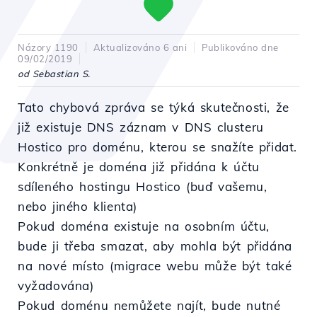
Názory 1190
Aktualizováno 6 ani
Publikováno dne
09/02/2019
od Sebastian S.
Tato chybová zpráva se týká skutečnosti, že
již existuje DNS záznam v DNS clusteru
Hostico pro doménu, kterou se snažíte přidat.
Konkrétně je doména již přidána k účtu
sdíleného hostingu Hostico (buď vašemu,
nebo jiného klienta)
Pokud doména existuje na osobním účtu,
bude ji třeba smazat, aby mohla být přidána
na nové místo (migrace webu může být také
vyžadována)
Pokud doménu nemůžete najít, bude nutné