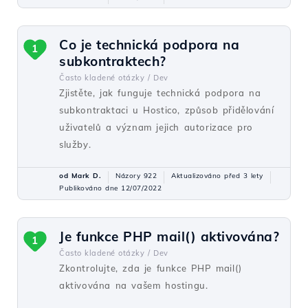
Co je technická podpora na
1
subkontraktech?
Často kladené otázky /
Dev
Zjistěte, jak funguje technická podpora na
subkontraktaci u Hostico, způsob přidělování
uživatelů a význam jejich autorizace pro
služby.
od Mark D.
Názory 922
Aktualizováno před 3 lety
Publikováno dne 12/07/2022
Je funkce PHP mail() aktivována?
1
Často kladené otázky /
Dev
Zkontrolujte, zda je funkce PHP mail()
aktivována na vašem hostingu.