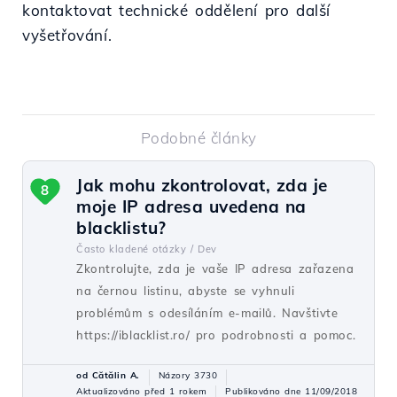
kontaktovat technické oddělení pro další
vyšetřování.
Podobné články
Jak mohu zkontrolovat, zda je
8
moje IP adresa uvedena na
blacklistu?
Často kladené otázky /
Dev
Zkontrolujte, zda je vaše IP adresa zařazena
na černou listinu, abyste se vyhnuli
problémům s odesíláním e-mailů. Navštivte
https://iblacklist.ro/ pro podrobnosti a pomoc.
od Cătălin A.
Názory 3730
Aktualizováno před 1 rokem
Publikováno dne 11/09/2018