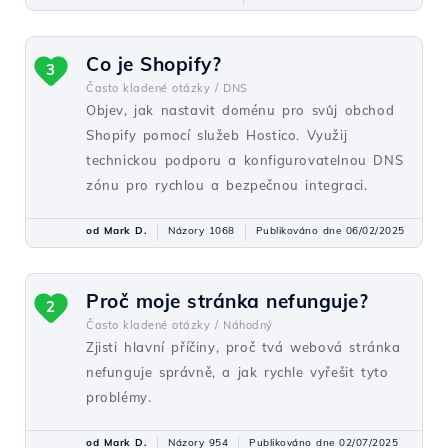
Co je Shopify?
3
Často kladené otázky /
DNS
Objev, jak nastavit doménu pro svůj obchod
Shopify pomocí služeb Hostico. Využij
technickou podporu a konfigurovatelnou DNS
zónu pro rychlou a bezpečnou integraci.
od Mark D.
Názory 1068
Publikováno dne 06/02/2025
Proč moje stránka nefunguje?
2
Často kladené otázky /
Náhodný
Zjisti hlavní příčiny, proč tvá webová stránka
nefunguje správně, a jak rychle vyřešit tyto
problémy.
od Mark D.
Názory 954
Publikováno dne 02/07/2025