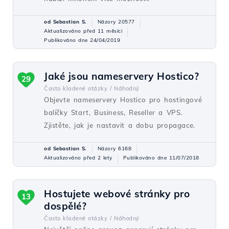
od Sebastian S.
Názory 20577
Aktualizováno před 11 měsíci
Publikováno dne 24/04/2019
Jaké jsou nameservery Hostico?
29
Často kladené otázky /
Náhodný
Objevte nameservery Hostico pro hostingové
balíčky Start, Business, Reseller a VPS.
Zjistěte, jak je nastavit a dobu propagace.
od Sebastian S.
Názory 6168
Aktualizováno před 2 lety
Publikováno dne 11/07/2018
Hostujete webové stránky pro
13
dospělé?
Často kladené otázky /
Náhodný