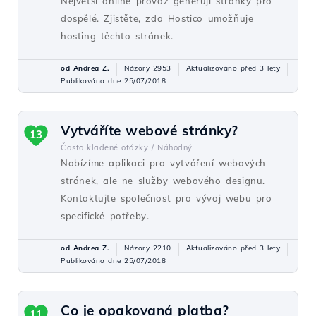
Největší online provoz generují stránky pro
dospělé. Zjistěte, zda Hostico umožňuje
hosting těchto stránek.
od Andrea Z.
Názory 2953
Aktualizováno před 3 lety
Publikováno dne 25/07/2018
Vytváříte webové stránky?
13
Často kladené otázky /
Náhodný
Nabízíme aplikaci pro vytváření webových
stránek, ale ne služby webového designu.
Kontaktujte společnost pro vývoj webu pro
specifické potřeby.
od Andrea Z.
Názory 2210
Aktualizováno před 3 lety
Publikováno dne 25/07/2018
Co je opakovaná platba?
11