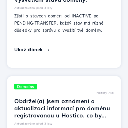
Aktualizováno před 3 lety
Zjisti o stavech domén: od INACTIVE po
PENDING-TRANSFER, každý stav má různé
důsledky pro správu a využití tvé domény.
Ukaž článek
Domains
Názory 746
Obdržel(a) jsem oznámení o
aktualizaci informací pro doménu
registrovanou u Hostico, co by...
Aktualizováno před 3 lety