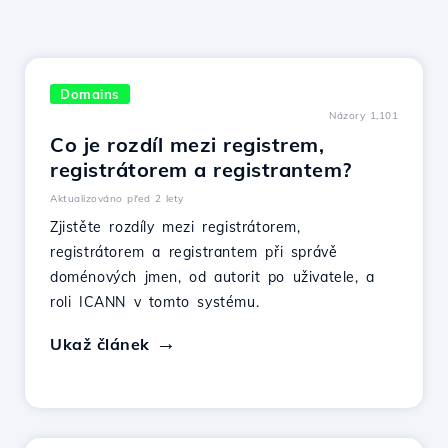
Domains
Názory 1,101
Co je rozdíl mezi registrem,
registrátorem a registrantem?
Aktualizováno před 2 lety
Zjistěte rozdíly mezi registrátorem,
registrátorem a registrantem při správě
doménových jmen, od autorit po uživatele, a
roli ICANN v tomto systému.
Ukaž článek