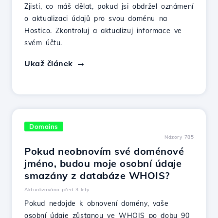
Zjisti, co máš dělat, pokud jsi obdržel oznámení
o aktualizaci údajů pro svou doménu na
Hostico. Zkontroluj a aktualizuj informace ve
svém účtu.
Ukaž článek
Domains
Názory 785
Pokud neobnovím své doménové
jméno, budou moje osobní údaje
smazány z databáze WHOIS?
Aktualizováno před 3 lety
Pokud nedojde k obnovení domény, vaše
osobní údaje zůstanou ve WHOIS po dobu 90