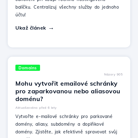
balíčku. Centralizuj všechny služby do jednoho
účtu!
Ukaž článek
Domains
Názory 905
Mohu vytvořit emailové schránky
pro zaparkovanou nebo aliasovou
doménu?
Aktualizováno před 6 lety
Vytvořte e-mailové schránky pro parkované
domény, aliasy, subdomény a doplňkové
domény. Zjistěte, jak efektivně spravovat svůj