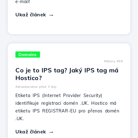
e-mail!
Ukaž článek
Domains
Názory 928
Co je to IPS tag? Jaký IPS tag má
Hostico?
Aktualizováno před 3 lety
Etiketa IPS (Internet Provider Security)
identifikuje registraci domén .UK. Hostico má
etiketu IPS REGISTRAR-EU pro přenos domén
.UK.
Ukaž článek