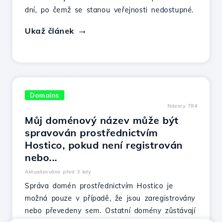
dní, po čemž se stanou veřejnosti nedostupné.
Ukaž článek
Domains
Názory 784
Můj doménový název může být
spravován prostřednictvím
Hostico, pokud není registrován
nebo...
Aktualizováno před 3 lety
Správa domén prostřednictvím Hostico je
možná pouze v případě, že jsou zaregistrovány
nebo převedeny sem. Ostatní domény zůstávají