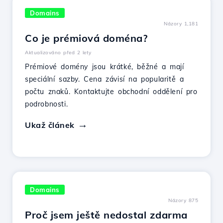
Domains
Názory 1,181
Co je prémiová doména?
Aktualizováno před 2 lety
Prémiové domény jsou krátké, běžné a mají
speciální sazby. Cena závisí na popularitě a
počtu znaků. Kontaktujte obchodní oddělení pro
podrobnosti.
Ukaž článek
Domains
Názory 875
Proč jsem ještě nedostal zdarma