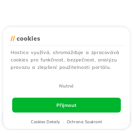
//
cookies
Hostico využívá, shromažďuje a zpracovává
cookies pro funkčnost, bezpečnost, analýzu
provozu a zlepšení použitelnosti portálu.
Nutné
Přijmout
Domů
Cookies Detaily
Klient
Košík
Ochrana Soukromí
Chat
Menu