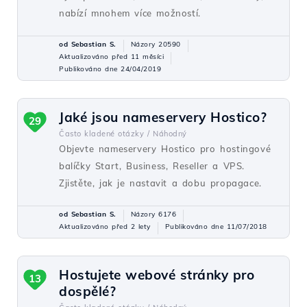
nabízí mnohem více možností.
od Sebastian S.
Názory 20590
Aktualizováno před 11 měsíci
Publikováno dne 24/04/2019
Jaké jsou nameservery Hostico?
29
Často kladené otázky /
Náhodný
Objevte nameservery Hostico pro hostingové
balíčky Start, Business, Reseller a VPS.
Zjistěte, jak je nastavit a dobu propagace.
od Sebastian S.
Názory 6176
Aktualizováno před 2 lety
Publikováno dne 11/07/2018
Hostujete webové stránky pro
13
dospělé?