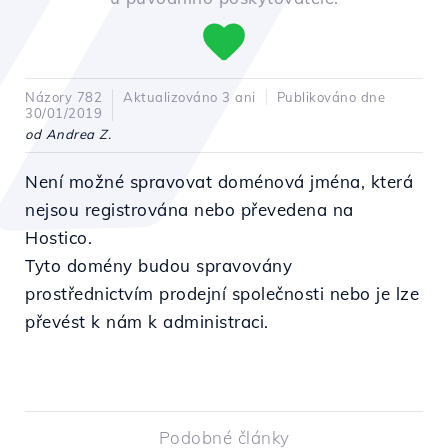
Názory 782
Aktualizováno 3 ani
Publikováno dne
30/01/2019
od Andrea Z.
Není možné spravovat doménová jména, která
nejsou registrována nebo převedena na
Hostico.
Tyto domény budou spravovány
prostřednictvím prodejní společnosti nebo je lze
převést k nám k administraci.
Podobné články