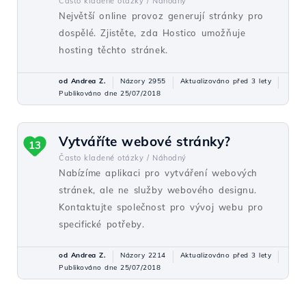
Často kladené otázky /
Náhodný
Největší online provoz generují stránky pro
dospělé. Zjistěte, zda Hostico umožňuje
hosting těchto stránek.
od Andrea Z.
Názory 2955
Aktualizováno před 3 lety
Publikováno dne 25/07/2018
Vytváříte webové stránky?
13
Často kladené otázky /
Náhodný
Nabízíme aplikaci pro vytváření webových
stránek, ale ne služby webového designu.
Kontaktujte společnost pro vývoj webu pro
specifické potřeby.
od Andrea Z.
Názory 2214
Aktualizováno před 3 lety
Publikováno dne 25/07/2018