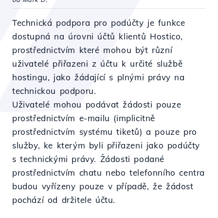
Technická podpora pro podúčty je funkce
dostupná na úrovni účtů klientů Hostico,
prostřednictvím které mohou být různí
uživatelé přiřazeni z účtu k určité službě
hostingu, jako žádající s plnými právy na
technickou podporu.
Uživatelé mohou podávat žádosti pouze
prostřednictvím e-mailu (implicitně
prostřednictvím systému tiketů) a pouze pro
služby, ke kterým byli přiřazeni jako podúčty
s technickými právy. Žádosti podané
prostřednictvím chatu nebo telefonního centra
budou vyřízeny pouze v případě, že žádost
pochází od držitele účtu.