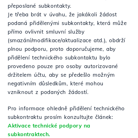
přeposlané subkontakty.
Je třeba brát v úvahu, že jakákoli žádost
podaná přidělenými subkontakty, která může
přímo ovlivnit smluvní služby
(smazání/modifikace/aktualizace atd.), obdrží
plnou podporu, proto doporučujeme, aby
přidělení technického subkontaktu bylo
provedeno pouze pro osoby autorizované
držitelem účtu, aby se předešlo možným
negativním důsledkům, které mohou
vzniknout z podaných žádostí.
Pro informace ohledně přidělení technického
subkontraktu prosím konzultujte článek:
Aktivace technické podpory na
subkontraktech.