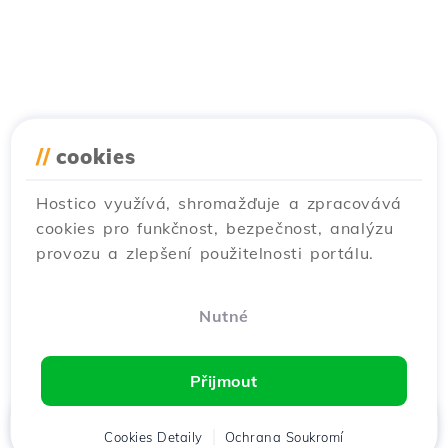
//
cookies
Hostico využívá, shromažďuje a zpracovává
cookies pro funkčnost, bezpečnost, analýzu
provozu a zlepšení použitelnosti portálu.
Nutné
Přijmout
Domů
Cookies Detaily
Klient
Košík
Ochrana Soukromí
Chat
Menu