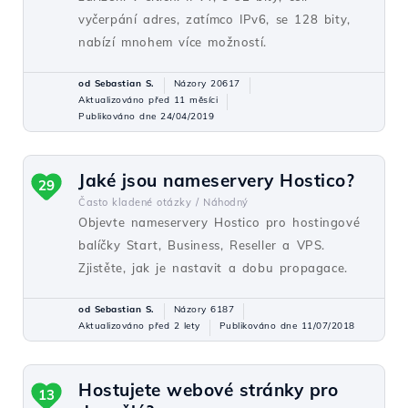
vyčerpání adres, zatímco IPv6, se 128 bity,
nabízí mnohem více možností.
od Sebastian S.
Názory 20617
Aktualizováno před 11 měsíci
Publikováno dne 24/04/2019
Jaké jsou nameservery Hostico?
29
Často kladené otázky /
Náhodný
Objevte nameservery Hostico pro hostingové
balíčky Start, Business, Reseller a VPS.
Zjistěte, jak je nastavit a dobu propagace.
od Sebastian S.
Názory 6187
Aktualizováno před 2 lety
Publikováno dne 11/07/2018
Hostujete webové stránky pro
13