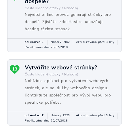
dospělé?
Často kladené otázky /
Náhodný
Největší online provoz generují stránky pro
dospělé. Zjistěte, zda Hostico umožňuje
hosting těchto stránek.
od Andrea Z.
Názory 2962
Aktualizováno před 3 lety
Publikováno dne 25/07/2018
Vytváříte webové stránky?
13
Často kladené otázky /
Náhodný
Nabízíme aplikaci pro vytváření webových
stránek, ale ne služby webového designu.
Kontaktujte společnost pro vývoj webu pro
specifické potřeby.
od Andrea Z.
Názory 2223
Aktualizováno před 3 lety
Publikováno dne 25/07/2018