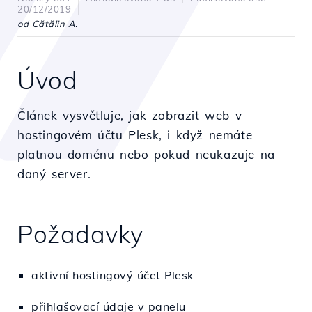
20/12/2019
od Cătălin A.
Úvod
Článek vysvětluje, jak zobrazit web v
hostingovém účtu Plesk, i když nemáte
platnou doménu nebo pokud neukazuje na
daný server.
Požadavky
aktivní hostingový účet Plesk
přihlašovací údaje v panelu