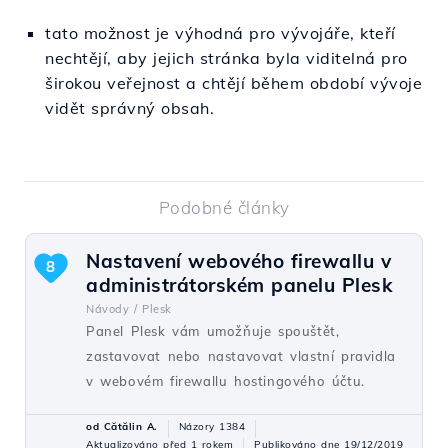
tato možnost je výhodná pro vývojáře, kteří
nechtějí, aby jejich stránka byla viditelná pro
širokou veřejnost a chtějí během období vývoje
vidět správný obsah.
Podobné články
Nastavení webového firewallu v
8
administrátorském panelu Plesk
Návody /
Plesk
Panel Plesk vám umožňuje spouštět,
zastavovat nebo nastavovat vlastní pravidla
v webovém firewallu hostingového účtu.
od Cătălin A.
Názory 1384
Aktualizováno před 1 rokem
Publikováno dne 19/12/2019