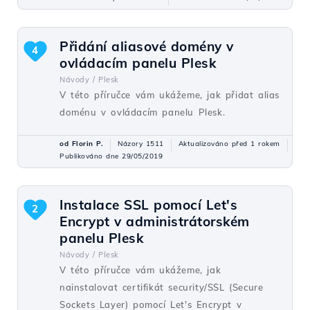
Přidání aliasové domény v
4
ovládacím panelu Plesk
Návody /
Plesk
V této příručce vám ukážeme, jak přidat alias
doménu v ovládacím panelu Plesk.
od Florin P.
Názory 1511
Aktualizováno před 1 rokem
Publikováno dne 29/05/2019
Instalace SSL pomocí Let's
2
Encrypt v administrátorském
panelu Plesk
Návody /
Plesk
V této příručce vám ukážeme, jak
nainstalovat certifikát security/SSL (Secure
Sockets Layer) pomocí Let's Encrypt v