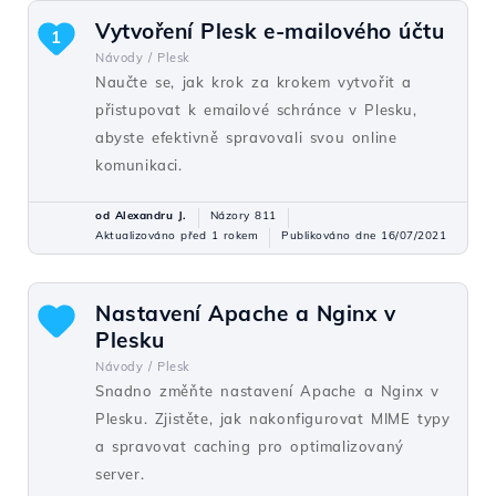
Vytvoření Plesk e-mailového účtu
1
Návody /
Plesk
Naučte se, jak krok za krokem vytvořit a
přistupovat k emailové schránce v Plesku,
abyste efektivně spravovali svou online
komunikaci.
od Alexandru J.
Názory 811
Aktualizováno před 1 rokem
Publikováno dne 16/07/2021
Nastavení Apache a Nginx v
Plesku
Návody /
Plesk
Snadno změňte nastavení Apache a Nginx v
Plesku. Zjistěte, jak nakonfigurovat MIME typy
a spravovat caching pro optimalizovaný
server.