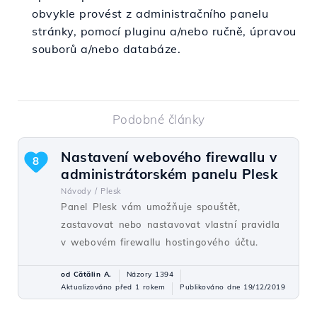
obvykle provést z administračního panelu
stránky, pomocí pluginu a/nebo ručně, úpravou
souborů a/nebo databáze.
Podobné články
Nastavení webového firewallu v
8
administrátorském panelu Plesk
Návody /
Plesk
Panel Plesk vám umožňuje spouštět,
zastavovat nebo nastavovat vlastní pravidla
v webovém firewallu hostingového účtu.
od Cătălin A.
Názory 1394
Aktualizováno před 1 rokem
Publikováno dne 19/12/2019