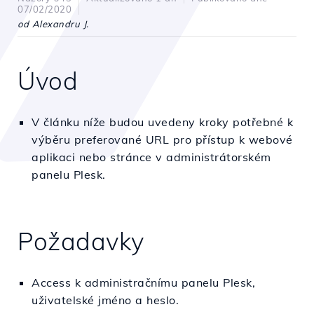
07/02/2020
od Alexandru J.
Úvod
V článku níže budou uvedeny kroky potřebné k
výběru preferované URL pro přístup k webové
aplikaci nebo stránce v administrátorském
panelu Plesk.
Požadavky
Access k administračnímu panelu Plesk,
uživatelské jméno a heslo.