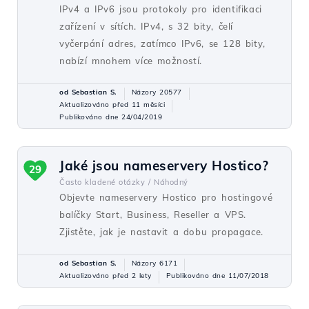
IPv4 a IPv6 jsou protokoly pro identifikaci
zařízení v sítích. IPv4, s 32 bity, čelí
vyčerpání adres, zatímco IPv6, se 128 bity,
nabízí mnohem více možností.
od Sebastian S.
Názory 20577
Aktualizováno před 11 měsíci
Publikováno dne 24/04/2019
Jaké jsou nameservery Hostico?
29
Často kladené otázky /
Náhodný
Objevte nameservery Hostico pro hostingové
balíčky Start, Business, Reseller a VPS.
Zjistěte, jak je nastavit a dobu propagace.
od Sebastian S.
Názory 6171
Aktualizováno před 2 lety
Publikováno dne 11/07/2018