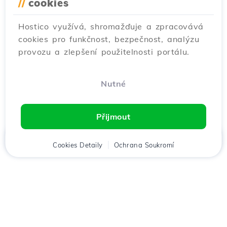
//
cookies
Hostico využívá, shromažďuje a zpracovává
cookies pro funkčnost, bezpečnost, analýzu
provozu a zlepšení použitelnosti portálu.
Nutné
Přijmout
Domů
Cookies Detaily
Klient
Košík
Ochrana Soukromí
Chat
Menu
Stáhněte si aplikaci
Hostico