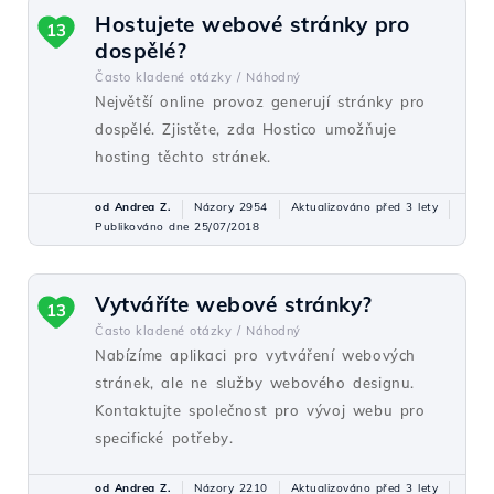
Hostujete webové stránky pro
13
dospělé?
Často kladené otázky /
Náhodný
Největší online provoz generují stránky pro
dospělé. Zjistěte, zda Hostico umožňuje
hosting těchto stránek.
od Andrea Z.
Názory 2954
Aktualizováno před 3 lety
Publikováno dne 25/07/2018
Vytváříte webové stránky?
13
Často kladené otázky /
Náhodný
Nabízíme aplikaci pro vytváření webových
stránek, ale ne služby webového designu.
Kontaktujte společnost pro vývoj webu pro
specifické potřeby.
od Andrea Z.
Názory 2210
Aktualizováno před 3 lety