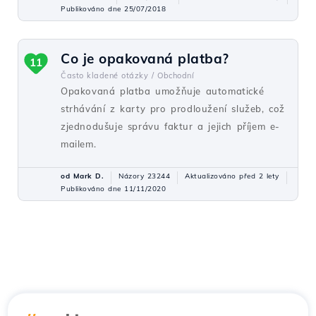
Publikováno dne 25/07/2018
Co je opakovaná platba?
11
Často kladené otázky /
Obchodní
Opakovaná platba umožňuje automatické
strhávání z karty pro prodloužení služeb, což
zjednodušuje správu faktur a jejich příjem e-
mailem.
od Mark D.
Názory 23244
Aktualizováno před 2 lety
Publikováno dne 11/11/2020