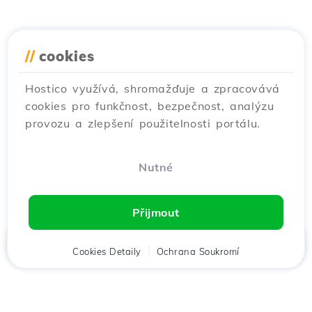
//
cookies
Hostico využívá, shromažďuje a zpracovává
cookies pro funkčnost, bezpečnost, analýzu
provozu a zlepšení použitelnosti portálu.
Nutné
Přijmout
Domů
Cookies Detaily
Klient
Košík
Ochrana Soukromí
Chat
Menu