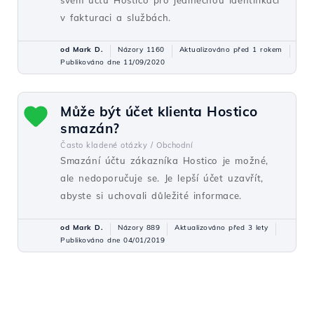
svém účtu Hostico pro jedinečnou identifikaci
v fakturaci a službách.
od Mark D.
Názory 1160
Aktualizováno před 1 rokem
Publikováno dne 11/09/2020
Může být účet klienta Hostico
smazán?
Často kladené otázky /
Obchodní
Smazání účtu zákazníka Hostico je možné,
ale nedoporučuje se. Je lepší účet uzavřít,
abyste si uchovali důležité informace.
od Mark D.
Názory 889
Aktualizováno před 3 lety
Publikováno dne 04/01/2019