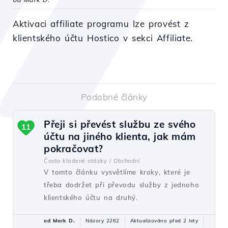
Aktivaci affiliate programu lze provést z
klientského účtu Hostico v sekci Affiliate.
Podobné články
Přeji si převést službu ze svého
11
účtu na jiného klienta, jak mám
pokračovat?
Často kladené otázky /
Obchodní
V tomto článku vysvětlíme kroky, které je
třeba dodržet při převodu služby z jednoho
klientského účtu na druhý.
od Mark D.
Názory 2262
Aktualizováno před 2 lety