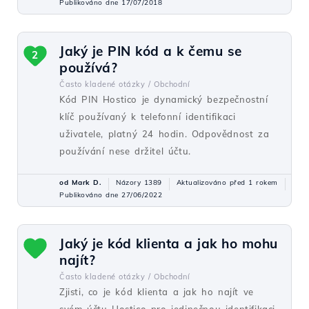
Publikováno dne 17/07/2018
Jaký je PIN kód a k čemu se
2
používá?
Často kladené otázky /
Obchodní
Kód PIN Hostico je dynamický bezpečnostní
klíč používaný k telefonní identifikaci
uživatele, platný 24 hodin. Odpovědnost za
používání nese držitel účtu.
od Mark D.
Názory 1389
Aktualizováno před 1 rokem
Publikováno dne 27/06/2022
Jaký je kód klienta a jak ho mohu
najít?
Často kladené otázky /
Obchodní
Zjisti, co je kód klienta a jak ho najít ve