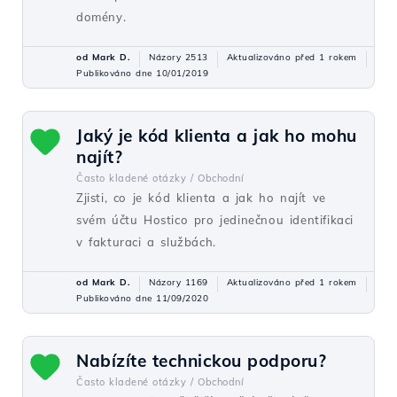
domény.
od Mark D.
Názory 2513
Aktualizováno před 1 rokem
Publikováno dne 10/01/2019
Jaký je kód klienta a jak ho mohu
najít?
Často kladené otázky /
Obchodní
Zjisti, co je kód klienta a jak ho najít ve
svém účtu Hostico pro jedinečnou identifikaci
v fakturaci a službách.
od Mark D.
Názory 1169
Aktualizováno před 1 rokem
Publikováno dne 11/09/2020
Nabízíte technickou podporu?
Často kladené otázky /
Obchodní