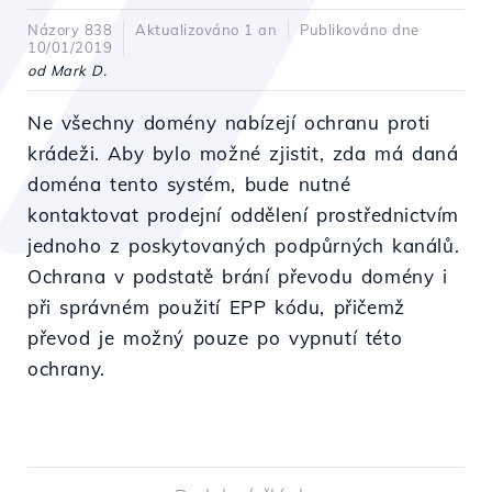
Názory 838
Aktualizováno 1 an
Publikováno dne
10/01/2019
od Mark D.
Ne všechny domény nabízejí ochranu proti
krádeži. Aby bylo možné zjistit, zda má daná
doména tento systém, bude nutné
kontaktovat prodejní oddělení prostřednictvím
jednoho z poskytovaných podpůrných kanálů.
Ochrana v podstatě brání převodu domény i
při správném použití EPP kódu, přičemž
převod je možný pouze po vypnutí této
ochrany.