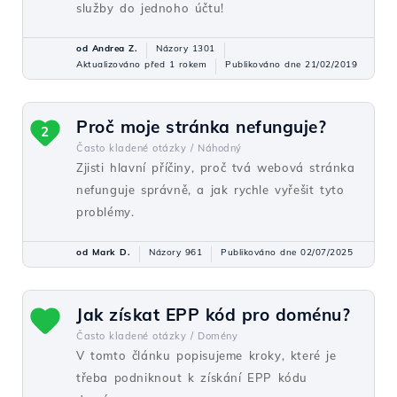
služby do jednoho účtu!
od Andrea Z.
Názory 1301
Aktualizováno před 1 rokem
Publikováno dne 21/02/2019
Proč moje stránka nefunguje?
2
Často kladené otázky /
Náhodný
Zjisti hlavní příčiny, proč tvá webová stránka
nefunguje správně, a jak rychle vyřešit tyto
problémy.
od Mark D.
Názory 961
Publikováno dne 02/07/2025
Jak získat EPP kód pro doménu?
Často kladené otázky /
Domény
V tomto článku popisujeme kroky, které je
třeba podniknout k získání EPP kódu