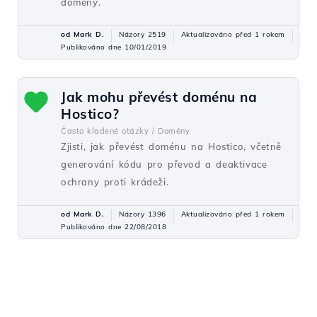
domény.
od Mark D.
Názory 2519
Aktualizováno před 1 rokem
Publikováno dne 10/01/2019
Jak mohu převést doménu na
Hostico?
Často kladené otázky /
Domény
Zjisti, jak převést doménu na Hostico, včetně
generování kódu pro převod a deaktivace
ochrany proti krádeži.
od Mark D.
Názory 1396
Aktualizováno před 1 rokem
Publikováno dne 22/08/2018