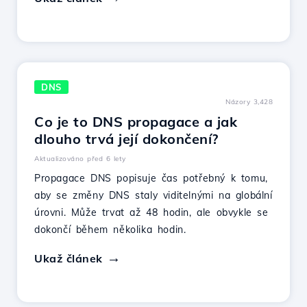
DNS
Názory 3,428
Co je to DNS propagace a jak
dlouho trvá její dokončení?
Aktualizováno před 6 lety
Propagace DNS popisuje čas potřebný k tomu,
aby se změny DNS staly viditelnými na globální
úrovni. Může trvat až 48 hodin, ale obvykle se
dokončí během několika hodin.
Ukaž článek