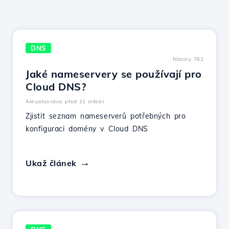
DNS
Názory 762
Jaké nameservery se používají pro
Cloud DNS?
Aktualizováno před 11 měsíci
Zjistit seznam nameserverů potřebných pro
konfiguraci domény v Cloud DNS
Ukaž článek