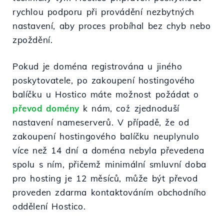
rychlou podporu při provádění nezbytných
nastavení, aby proces probíhal bez chyb nebo
zpoždění.
Pokud je doména registrována u jiného
poskytovatele, po zakoupení hostingového
balíčku u Hostico máte možnost požádat o
převod domény
k nám, což zjednoduší
nastavení nameserverů. V případě, že od
zakoupení hostingového balíčku neuplynulo
více než 14 dní a doména nebyla převedena
spolu s ním, přičemž minimální smluvní doba
pro hosting je 12 měsíců, může být převod
proveden zdarma kontaktováním obchodního
oddělení Hostico.