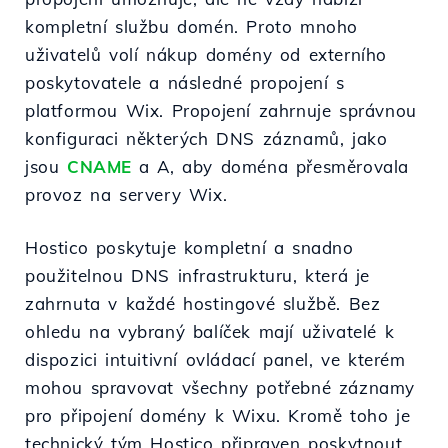
kompletní službu domén. Proto mnoho
uživatelů volí nákup domény od externího
poskytovatele a následné propojení s
platformou Wix. Propojení zahrnuje správnou
konfiguraci některých DNS záznamů, jako
jsou
CNAME
a A, aby doména přesměrovala
provoz na servery Wix.
Hostico poskytuje kompletní a snadno
použitelnou DNS infrastrukturu, která je
zahrnuta v každé hostingové službě. Bez
ohledu na vybraný balíček mají uživatelé k
dispozici intuitivní ovládací panel, ve kterém
mohou spravovat všechny potřebné záznamy
pro připojení domény k Wixu. Kromě toho je
technický tým Hostico připraven poskytnout