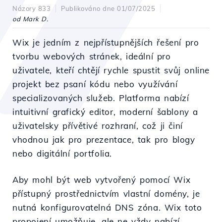
Názory 833
Publikováno dne 01/07/2025
od Mark D.
Wix je jedním z nejpřístupnějších řešení pro
tvorbu webových stránek, ideální pro
uživatele, kteří chtějí rychle spustit svůj online
projekt bez psaní kódu nebo využívání
specializovaných služeb. Platforma nabízí
intuitivní grafický editor, moderní šablony a
uživatelsky přívětivé rozhraní, což ji činí
vhodnou jak pro prezentace, tak pro blogy
nebo digitální portfolia.
Aby mohl být web vytvořený pomocí Wix
přístupný prostřednictvím vlastní domény, je
nutná konfigurovatelná DNS zóna. Wix toto
propojení umožňuje, ale ne vždy nabízí