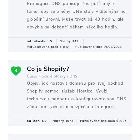
Propagace DNS popisuje čas potřebný k
tomu, aby se změny DNS staly viditelnými na
globální úrovni. Může trvat až 48 hodin, ale
obvykle se dokončí během několika hodin.
od Sebastian S.
Názory 3433
Aktualizováno před 6 lety
Publikováno dne 26/07/2018
Co je Shopify?
3
Často kladené otázky /
DNS
Objev, jak nastavit doménu pro svůj obchod
Shopify pomocí služeb Hostico. Využij
technickou podporu a konfigurovatelnou DNS
zónu pro rychlou a bezpečnou integraci.
od Mark D.
Názory 1073
Publikováno dne 06/02/2025