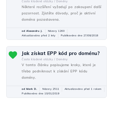
Často kladené otázky /
Domény
Některé rozšíření vyžadují po zakoupení další
pozornost. Zjistěte důvody, proč je aktivní
doména pozastavena.
od Alexandru J.
Názory 1260
Aktualizováno před 2 lety
Publikováno dne 27/08/2018
Jak získat EPP kód pro doménu?
Často kladené otázky /
Domény
V tomto článku popisujeme kroky, které je
třeba podniknout k získání EPP kódu
domény.
od Mark D.
Názory 2511
Aktualizováno před 1 rokem
Publikováno dne 10/01/2019