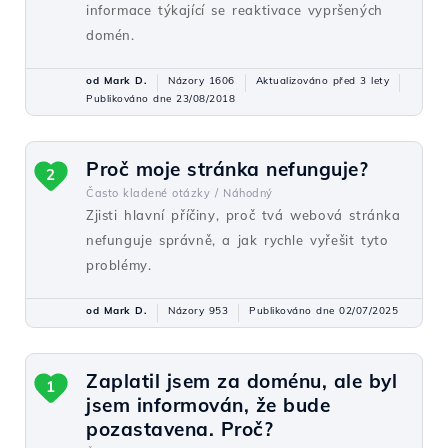
informace týkající se reaktivace vypršených
domén.
od Mark D.
Názory 1606
Aktualizováno před 3 lety
Publikováno dne 23/08/2018
Proč moje stránka nefunguje?
2
Často kladené otázky /
Náhodný
Zjisti hlavní příčiny, proč tvá webová stránka
nefunguje správně, a jak rychle vyřešit tyto
problémy.
od Mark D.
Názory 953
Publikováno dne 02/07/2025
Zaplatil jsem za doménu, ale byl
1
jsem informován, že bude
pozastavena. Proč?