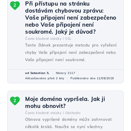
Při přístupu na stránku
2
dostávám chybovou zprávu:
Vaše připojení není zabezpečeno
nebo Vaše připojení není
soukromé. Jaký je důvod?
Často kladené otázky /
SSL
Tento článek prezentuje metodu pro vyřešení
chyby Vaše připojení není zabezpečené nebo
Vaše připojení není soukromé.
od Sebastian S.
Názory 3117
Aktualizováno před 2 lety
Publikováno dne 11/09/2018
Moje doména vypršela. Jak ji
2
mohu obnovit?
Často kladené otázky /
Obchodní
Obnova vypršené domény může zahrnovat
několik kroků. Naučte se nyní všechny