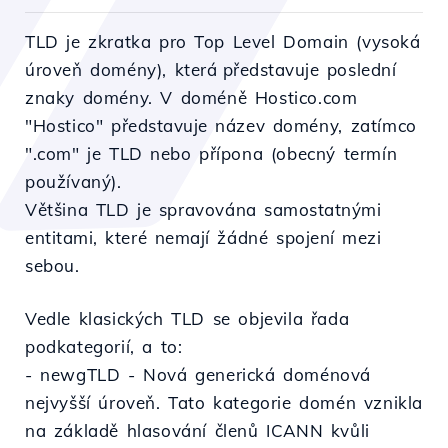
TLD je zkratka pro
Top
Level Domain (vysoká
úroveň domény),
která představuje
poslední
znaky domény.
V
doméně Hostico.com
"Hostico"
představuje
název domény, zatímco
".com" je TLD
nebo
přípona (obecný termín
používaný).
Většina TLD
je
spravována
samostatnými
entitami
, které
nemají
žádné
spojení
mezi
sebou.
Vedle klasických TLD se objevila řada
podkategorií, a to:
- newgTLD - Nová generická doménová
nejvyšší úroveň. Tato kategorie domén vznikla
na základě hlasování členů ICANN kvůli