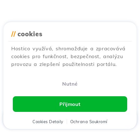
//
cookies
Hostico využívá, shromažďuje a zpracovává
cookies pro funkčnost, bezpečnost, analýzu
provozu a zlepšení použitelnosti portálu.
Nutné
Přijmout
Domů
Cookies Detaily
Klient
Košík
Ochrana Soukromí
Chat
Menu