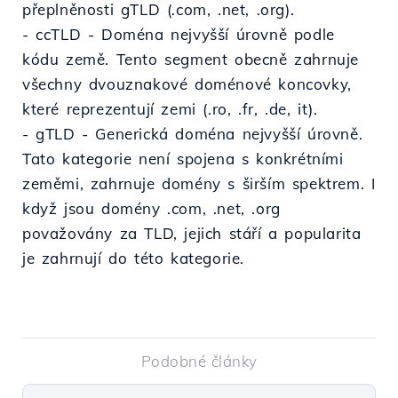
přeplněnosti gTLD (.com, .net, .org).
- ccTLD - Doména nejvyšší úrovně podle
kódu země. Tento segment obecně zahrnuje
všechny dvouznakové doménové koncovky,
které reprezentují zemi (.ro, .fr, .de, it).
- gTLD - Generická doména nejvyšší úrovně.
Tato kategorie není spojena s konkrétními
zeměmi, zahrnuje domény s širším spektrem. I
když jsou domény .com, .net, .org
považovány za TLD, jejich stáří a popularita
je zahrnují do této kategorie.
Podobné články