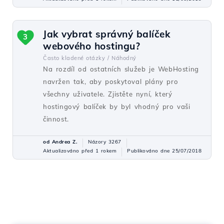
Jak vybrat správný balíček
3
webového hostingu?
Často kladené otázky /
Náhodný
Na rozdíl od ostatních služeb je WebHosting
navržen tak, aby poskytoval plány pro
všechny uživatele. Zjistěte nyní, který
hostingový balíček by byl vhodný pro vaši
činnost.
od Andrea Z.
Názory 3267
Aktualizováno před 1 rokem
Publikováno dne 25/07/2018