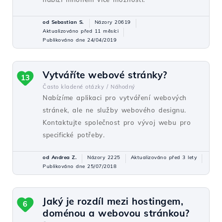
od Sebastian S.
Názory 20619
Aktualizováno před 11 měsíci
Publikováno dne 24/04/2019
Vytváříte webové stránky?
13
Často kladené otázky /
Náhodný
Nabízíme aplikaci pro vytváření webových
stránek, ale ne služby webového designu.
Kontaktujte společnost pro vývoj webu pro
specifické potřeby.
od Andrea Z.
Názory 2225
Aktualizováno před 3 lety
Publikováno dne 25/07/2018
Jaký je rozdíl mezi hostingem,
6
doménou a webovou stránkou?