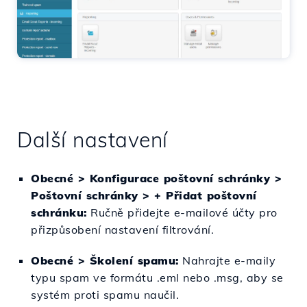
Další nastavení
Obecné > Konfigurace poštovní schránky >
Poštovní schránky > + Přidat poštovní
schránku:
Ručně přidejte e-mailové účty pro
přizpůsobení nastavení filtrování.
Obecné > Školení spamu:
Nahrajte e-maily
typu spam ve formátu .eml nebo .msg, aby se
systém proti spamu naučil.