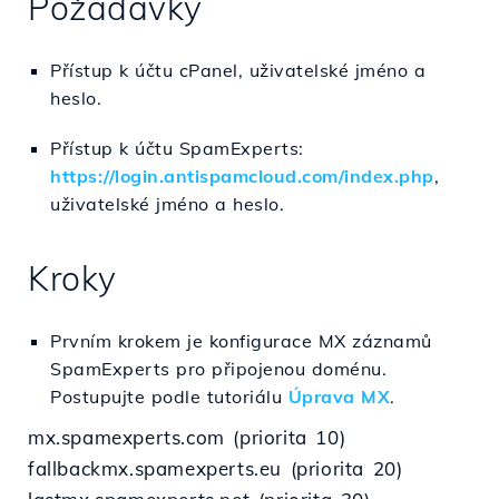
Požadavky
Přístup k účtu cPanel, uživatelské jméno a
heslo.
Přístup k účtu SpamExperts:
https://login.antispamcloud.com/index.php
,
uživatelské jméno a heslo.
Kroky
Prvním krokem je konfigurace MX záznamů
SpamExperts pro připojenou doménu.
Postupujte podle tutoriálu
Úprava MX
.
mx.spamexperts.com (priorita 10)
fallbackmx.spamexperts.eu (priorita 20)