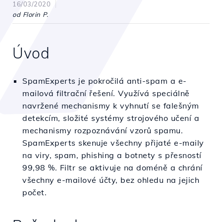
16/03/2020
od Florin P.
Úvod
SpamExperts je pokročilá anti-spam a e-
mailová filtrační řešení. Využívá speciálně
navržené mechanismy k vyhnutí se falešným
detekcím, složité systémy strojového učení a
mechanismy rozpoznávání vzorů spamu.
SpamExperts skenuje všechny přijaté e-maily
na viry, spam, phishing a botnety s přesností
99,98 %. Filtr se aktivuje na doméně a chrání
všechny e-mailové účty, bez ohledu na jejich
počet.