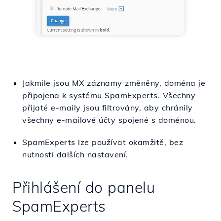
Jakmile jsou MX záznamy změněny, doména je
připojena k systému SpamExperts. Všechny
přijaté e-maily jsou filtrovány, aby chránily
všechny e-mailové účty spojené s doménou.
SpamExperts lze používat okamžitě, bez
nutnosti dalších nastavení.
Přihlášení do panelu
SpamExperts