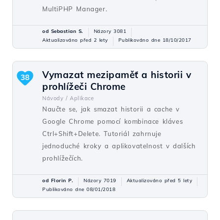
MultiPHP Manager.
od Sebastian S.
Názory 3081
Aktualizováno před 2 lety
Publikováno dne 18/10/2017
Vymazat mezipaměť a historii v
38
prohlížeči Chrome
Návody /
Aplikace
Naučte se, jak smazat historii a cache v
Google Chrome pomocí kombinace kláves
Ctrl+Shift+Delete. Tutoriál zahrnuje
jednoduché kroky a aplikovatelnost v dalších
prohlížečích.
od Florin P.
Názory 7019
Aktualizováno před 5 lety
Publikováno dne 08/01/2018