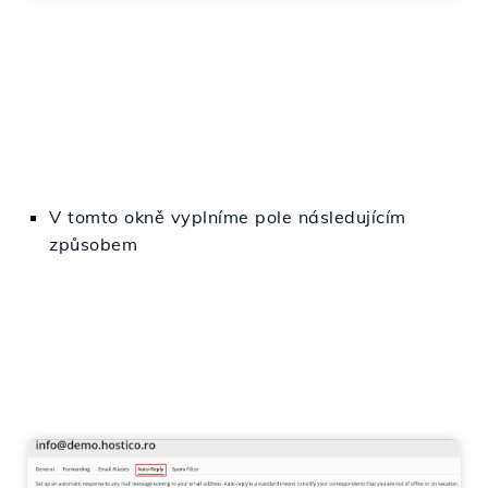
V tomto okně vyplníme pole následujícím
způsobem