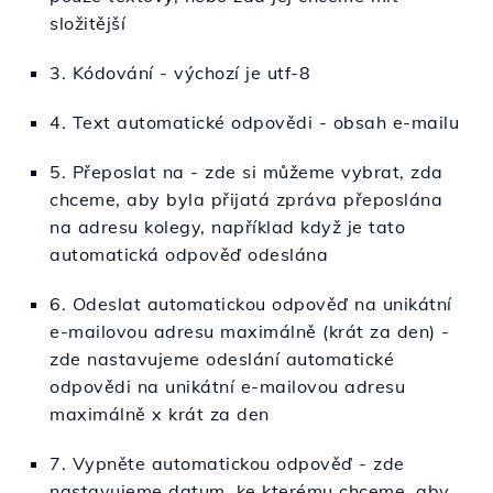
složitější
3. Kódování - výchozí je utf-8
4. Text automatické odpovědi - obsah e-mailu
5. Přeposlat na - zde si můžeme vybrat, zda
chceme, aby byla přijatá zpráva přeposlána
na adresu kolegy, například když je tato
automatická odpověď odeslána
6. Odeslat automatickou odpověď na unikátní
e-mailovou adresu maximálně (krát za den) -
zde nastavujeme odeslání automatické
odpovědi na unikátní e-mailovou adresu
maximálně x krát za den
7. Vypněte automatickou odpověď - zde
nastavujeme datum, ke kterému chceme, aby