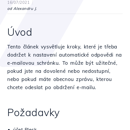
16/07/2021
od Alexandru J.
Úvod
Tento článek vysvětluje kroky, které je třeba
dodržet k nastavení automatické odpovědi na
e-mailovou schránku. To může být užitečné,
pokud jste na dovolené nebo nedostupní,
nebo pokud máte obecnou zprávu, kterou
chcete odeslat po obdržení e-mailu.
Požadavky
účet Plesk