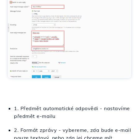
1. Předmět automatické odpovědi - nastavíme
předmět e-mailu
2. Formát zprávy - vybereme, zda bude e-mail
pouze textový, nebo zda jej chceme mít