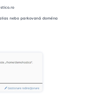
tico.ro
 alias nebo parkovaná doména