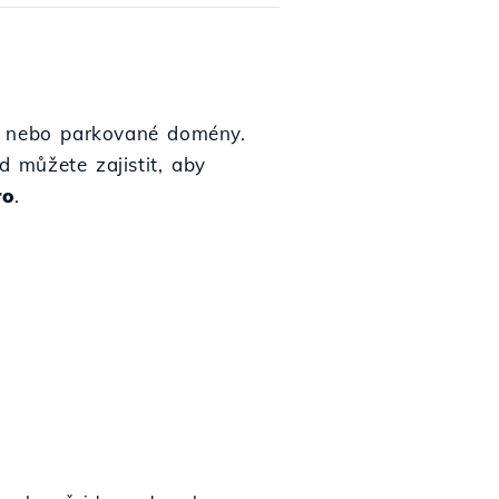
su nebo parkované domény.
 můžete zajistit, aby
ro
.