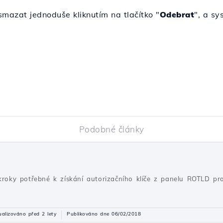
azat jednoduše kliknutím na tlačítko "
Odebrat
", a sy
Podobné články
 kroky potřebné k získání autorizačního klíče z panelu ROTLD 
ualizováno před 2 lety
Publikováno dne 06/02/2018