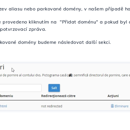
ev aliasu nebo parkované domény, v našem případě hos
e provedeno kliknutím na "Přidat doménu" a pokud byl
 potvrzovací zpráva.
kované domény budeme následovat další sekci.