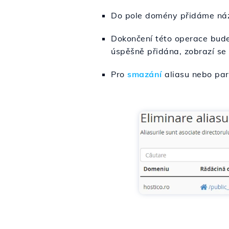
Do pole domény přidáme náz
Dokončení této operace bud
úspěšně přidána, zobrazí se
Pro
smazání
aliasu nebo par