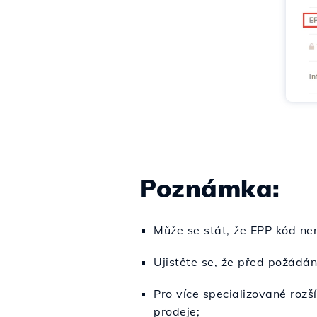
Poznámka:
Může se stát, že EPP kód ne
Ujistěte se, že před požádá
Pro více specializované rozš
prodeje;