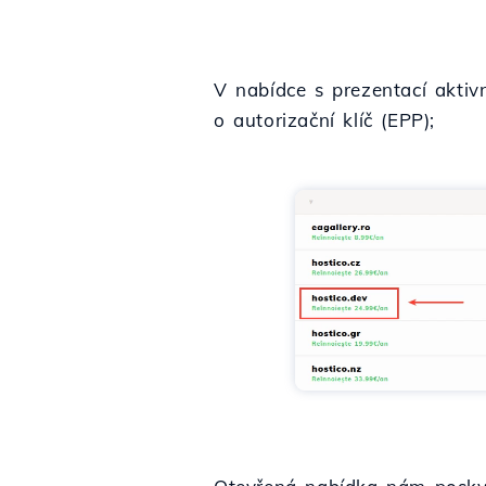
V nabídce s prezentací akti
o autorizační klíč (EPP);