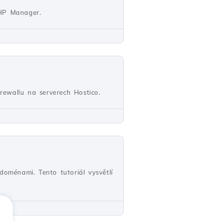
HP Manager.
rewallu na serverech Hostico.
oménami. Tento tutoriál vysvětlí