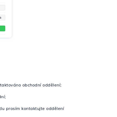
ntaktováno obchodní oddělení;
ní;
du prosím kontaktujte oddělení