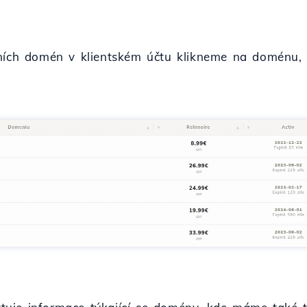
vních domén v klientském účtu klikneme na doménu,