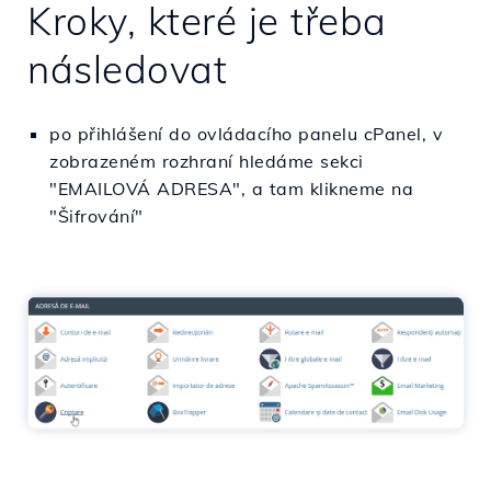
Kroky, které je třeba
následovat
po přihlášení do ovládacího panelu cPanel, v
zobrazeném rozhraní hledáme sekci
"EMAILOVÁ ADRESA", a tam klikneme na
"Šifrování"