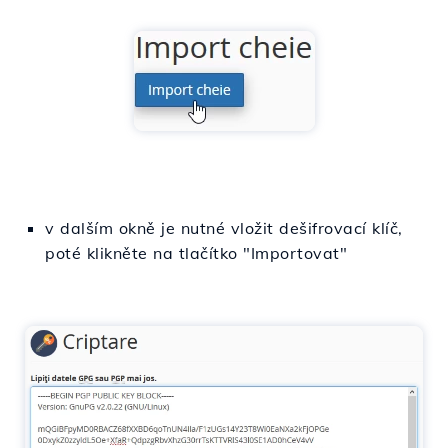
v dalším okně je nutné vložit dešifrovací klíč,
poté klikněte na tlačítko "Importovat"