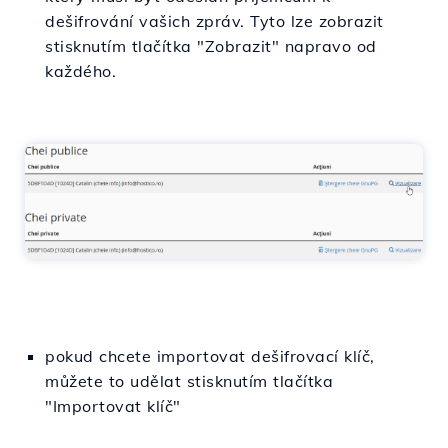
dešifrování vašich zpráv. Tyto lze zobrazit
stisknutím tlačítka "Zobrazit" napravo od
každého.
pokud chcete importovat dešifrovací klíč,
můžete to udělat stisknutím tlačítka
"Importovat klíč"