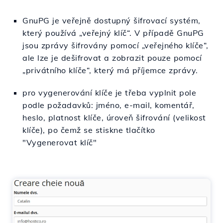
GnuPG je veřejně dostupný šifrovací systém,
který používá „veřejný klíč“. V případě GnuPG
jsou zprávy šifrovány pomocí „veřejného klíče“,
ale lze je dešifrovat a zobrazit pouze pomocí
„privátního klíče“, který má příjemce zprávy.
pro vygenerování klíče je třeba vyplnit pole
podle požadavků: jméno, e-mail, komentář,
heslo, platnost klíče, úroveň šifrování (velikost
klíče), po čemž se stiskne tlačítko
"Vygenerovat klíč"