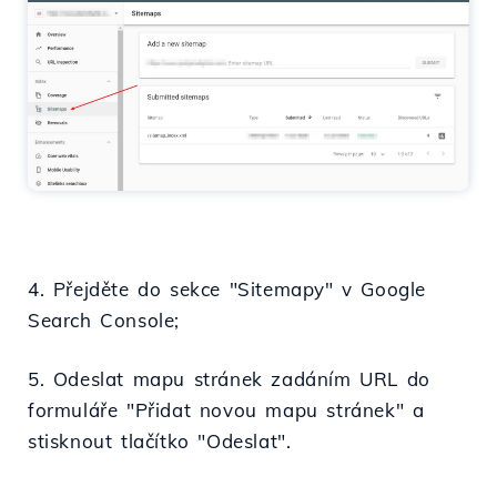
4. Přejděte do sekce "Sitemapy" v Google
Search Console;
5. Odeslat mapu stránek zadáním URL do
formuláře "Přidat novou mapu stránek" a
stisknout tlačítko "Odeslat".