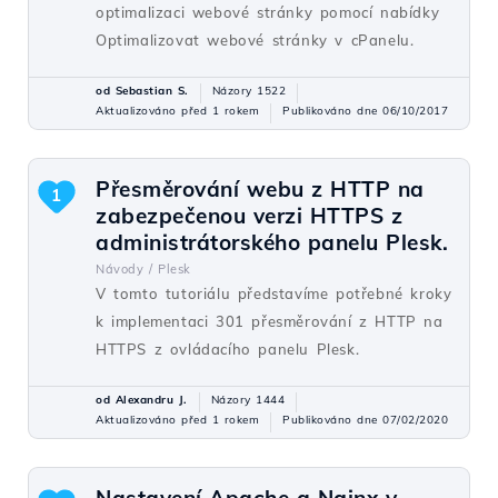
optimalizaci webové stránky pomocí nabídky
Optimalizovat webové stránky v cPanelu.
od Sebastian S.
Názory 1522
Aktualizováno před 1 rokem
Publikováno dne 06/10/2017
Přesměrování webu z HTTP na
1
zabezpečenou verzi HTTPS z
administrátorského panelu Plesk.
Návody /
Plesk
V tomto tutoriálu představíme potřebné kroky
k implementaci 301 přesměrování z HTTP na
HTTPS z ovládacího panelu Plesk.
od Alexandru J.
Názory 1444
Aktualizováno před 1 rokem
Publikováno dne 07/02/2020