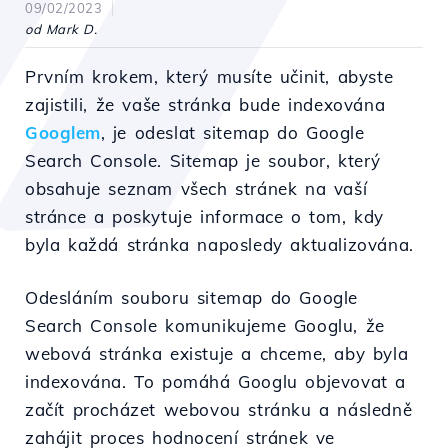
09/02/2023
od Mark D.
Prvním krokem, který musíte učinit, abyste
zajistili, že vaše stránka bude indexována
Googlem
, je odeslat sitemap do Google
Search Console. Sitemap je soubor, který
obsahuje seznam všech stránek na vaší
stránce a poskytuje informace o tom, kdy
byla každá stránka naposledy aktualizována.
Odesláním souboru sitemap do Google
Search Console komunikujeme Googlu, že
webová stránka existuje a chceme, aby byla
indexována. To pomáhá Googlu objevovat a
začít procházet webovou stránku a následně
zahájit proces hodnocení stránek ve