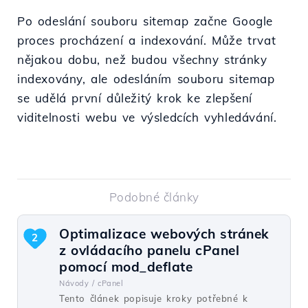
Po odeslání souboru sitemap začne Google
proces procházení a indexování. Může trvat
nějakou dobu, než budou všechny stránky
indexovány, ale odesláním souboru sitemap
se udělá první důležitý krok ke zlepšení
viditelnosti webu ve výsledcích vyhledávání.
Podobné články
Optimalizace webových stránek
2
z ovládacího panelu cPanel
pomocí mod_deflate
Návody /
cPanel
Tento článek popisuje kroky potřebné k