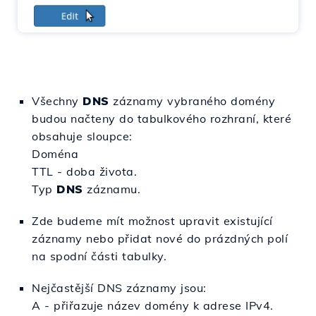
Všechny
DNS
záznamy vybraného domény
budou načteny do tabulkového rozhraní, které
obsahuje sloupce:
Doména
TTL - doba života.
Typ
DNS
záznamu.
Zde budeme mít možnost upravit existující
záznamy nebo přidat nové do prázdných polí
na spodní části tabulky.
Nejčastější DNS záznamy jsou:
A - přiřazuje název domény k adrese IPv4.