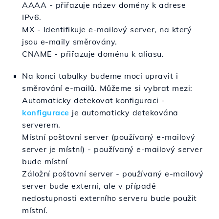
AAAA - přiřazuje název domény k adrese
IPv6.
MX - Identifikuje e-mailový server, na který
jsou e-maily směrovány.
CNAME - přiřazuje doménu k aliasu.
Na konci tabulky budeme moci upravit i
směrování e-mailů. Můžeme si vybrat mezi:
Automaticky detekovat konfiguraci -
konfigurace
je automaticky detekována
serverem.
Místní poštovní server (používaný e-mailový
server je místní) - používaný e-mailový server
bude místní
Záložní poštovní server
- používaný e-mailový
server bude externí, ale v případě
nedostupnosti externího serveru bude použit
místní.