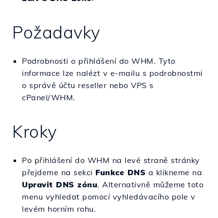
Požadavky
Podrobnosti o přihlášení do WHM. Tyto
informace lze nalézt v e-mailu s podrobnostmi
o správě účtu reseller nebo VPS s
cPanel/WHM.
Kroky
Po přihlášení do WHM na levé straně stránky
přejdeme na sekci
Funkce DNS
a klikneme na
Upravit DNS zónu
. Alternativně můžeme toto
menu vyhledat pomocí vyhledávacího pole v
levém horním rohu.