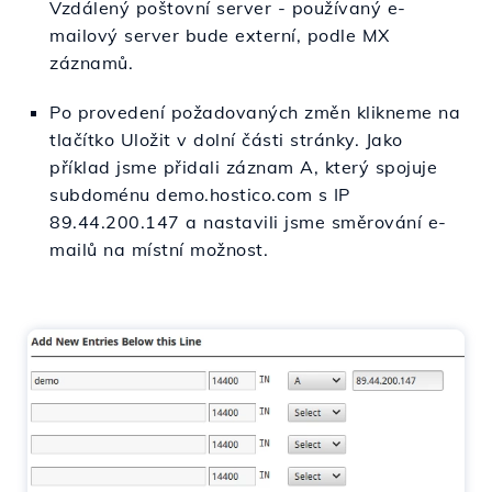
Vzdálený poštovní server
- používaný e-
mailový server bude externí, podle MX
záznamů.
Po provedení požadovaných změn klikneme na
tlačítko Uložit v dolní části stránky. Jako
příklad jsme přidali záznam A, který spojuje
subdoménu demo.hostico.com s IP
89.44.200.147 a nastavili jsme směrování e-
mailů na místní možnost.