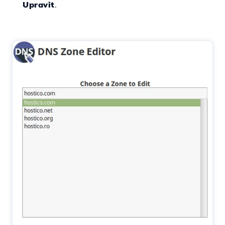
Upravit
.