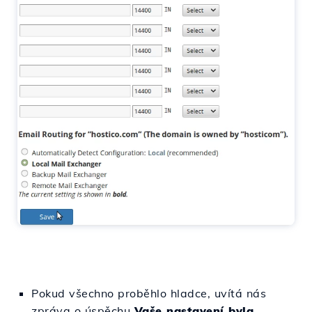
Pokud všechno proběhlo hladce, uvítá nás
zpráva o úspěchu
Vaše nastavení byla