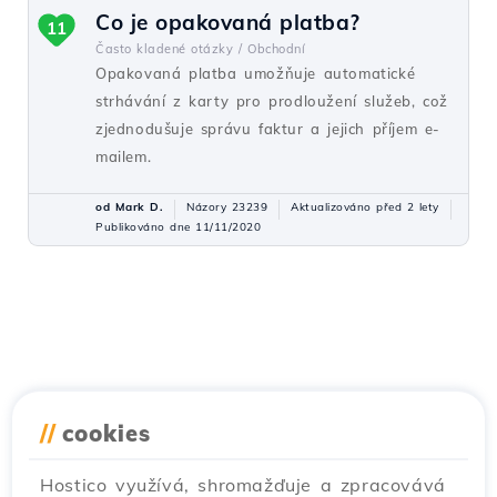
Co je opakovaná platba?
11
Často kladené otázky /
Obchodní
Opakovaná platba umožňuje automatické
strhávání z karty pro prodloužení služeb, což
zjednodušuje správu faktur a jejich příjem e-
mailem.
od Mark D.
Názory 23239
Aktualizováno před 2 lety
Publikováno dne 11/11/2020
//
cookies
Hostico využívá, shromažďuje a zpracovává