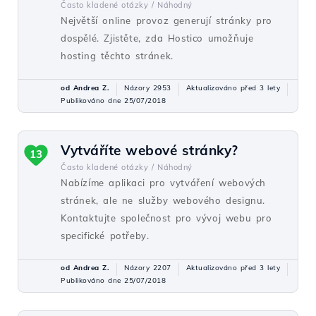
Často kladené otázky /
Náhodný
Největší online provoz generují stránky pro
dospělé. Zjistěte, zda Hostico umožňuje
hosting těchto stránek.
od Andrea Z.
Názory 2953
Aktualizováno před 3 lety
Publikováno dne 25/07/2018
Vytváříte webové stránky?
13
Často kladené otázky /
Náhodný
Nabízíme aplikaci pro vytváření webových
stránek, ale ne služby webového designu.
Kontaktujte společnost pro vývoj webu pro
specifické potřeby.
od Andrea Z.
Názory 2207
Aktualizováno před 3 lety
Publikováno dne 25/07/2018