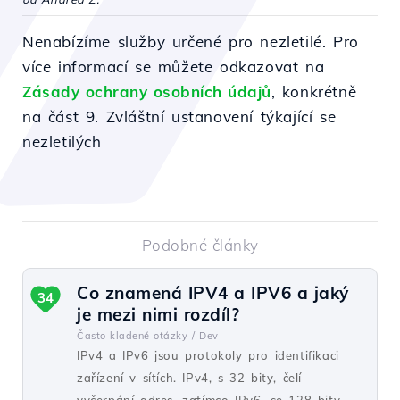
Nenabízíme služby určené pro nezletilé. Pro
více informací se můžete odkazovat na
Zásady ochrany osobních údajů
, konkrétně
na část 9. Zvláštní ustanovení týkající se
nezletilých
Podobné články
Co znamená IPV4 a IPV6 a jaký
34
je mezi nimi rozdíl?
Často kladené otázky /
Dev
IPv4 a IPv6 jsou protokoly pro identifikaci
zařízení v sítích. IPv4, s 32 bity, čelí