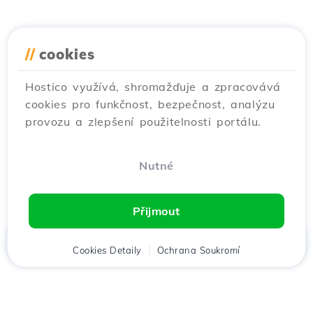
//
cookies
Hostico využívá, shromažďuje a zpracovává
cookies pro funkčnost, bezpečnost, analýzu
provozu a zlepšení použitelnosti portálu.
Nutné
Přijmout
Domů
Cookies Detaily
Klient
Košík
Ochrana Soukromí
Chat
Menu