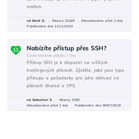
mailem.
od Mark D.
Názory 23245
Aktualizováno před 2 lety
Publikováno dne 11/11/2020
Nabízíte přístup přes SSH?
11
Často kladené otázky /
Dev
Přístup SSH je k dispozici na určitých
hostingových plánech. Zjistěte, jaké jsou typy
přístupu a požadavky pro jeho aktivaci na
plánech Shared a VPS.
od Sebastian S.
Názory 3280
Aktualizováno před 2 lety
Publikováno dne 06/07/2018