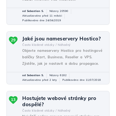
od Sebastian S.
Názory 20590
Aktualizováno před 11 měsíci
Publikováno dne 24/04/2019
Jaké jsou nameservery Hostico?
29
Často kladené otázky /
Náhodný
Objevte nameservery Hostico pro hostingové
balíčky Start, Business, Reseller a VPS.
Zjistěte, jak je nastavit a dobu propagace.
od Sebastian S.
Názory 6182
Aktualizováno před 2 lety
Publikováno dne 11/07/2018
Hostujete webové stránky pro
13
dospělé?
Často kladené otázky /
Náhodný