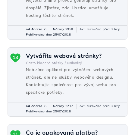
Největší online provoz generují stránky pro
dospělé. Zjistěte, zda Hostico umožňuje
hosting těchto stránek.
od Andrea Z.
Názory 2958
Aktualizováno před 3 lety
Publikováno dne 25/07/2018
Vytváříte webové stránky?
13
Často kladené otázky /
Náhodný
Nabízíme aplikaci pro vytváření webových
stránek, ale ne služby webového designu.
Kontaktujte společnost pro vývoj webu pro
specifické potřeby.
od Andrea Z.
Názory 2217
Aktualizováno před 3 lety
Publikováno dne 25/07/2018
Co je opakovaná platba?
11