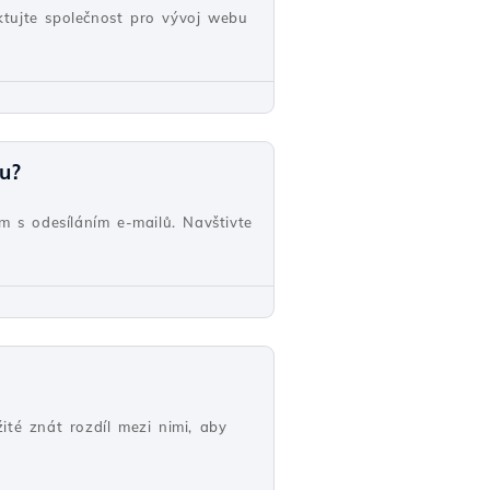
ktujte společnost pro vývoj webu
u?
m s odesíláním e-mailů. Navštivte
ité znát rozdíl mezi nimi, aby