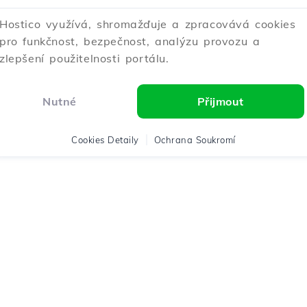
Hostico využívá, shromažďuje a zpracovává cookies
pro funkčnost, bezpečnost, analýzu provozu a
zlepšení použitelnosti portálu.
Nutné
Přijmout
Cookies Detaily
Ochrana Soukromí