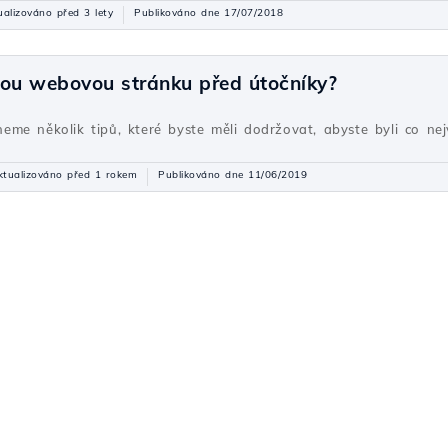
ualizováno před 3 lety
Publikováno dne 17/07/2018
vou webovou stránku před útočníky?
me několik tipů, které byste měli dodržovat, abyste byli co nej
ktualizováno před 1 rokem
Publikováno dne 11/06/2019