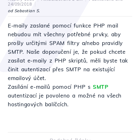
24/09/2018
od Sebastian S.
E-maily zaslané pomocí funkce PHP mail
nebudou mít všechny potřebné prvky, aby
prošly určitými SPAM filtry a/nebo pravidly
SMTP. Naše doporučení je, že pokud chcete
zasílat e-maily z PHP skriptů, měli byste tak
činit autentizací přes SMTP na existující
emailový účet.
Zasílání e-mailů pomocí PHP s
SMTP
autentizací je povoleno a možné na všech
hostingových balíčcích.