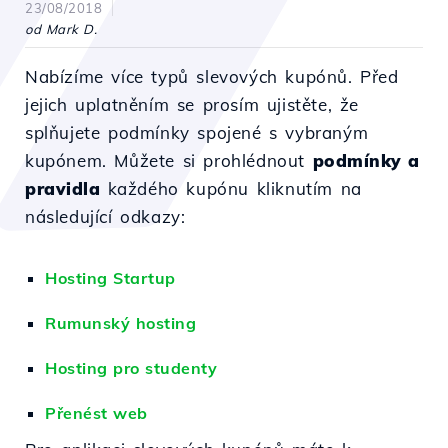
23/08/2018
od Mark D.
Nabízíme více typů slevových kupónů. Před
jejich uplatněním se prosím ujistěte, že
splňujete podmínky spojené s vybraným
kupónem. Můžete si prohlédnout
podmínky a
pravidla
každého kupónu kliknutím na
následující odkazy:
Hosting Startup
Rumunský hosting
Hosting pro studenty
Přenést web