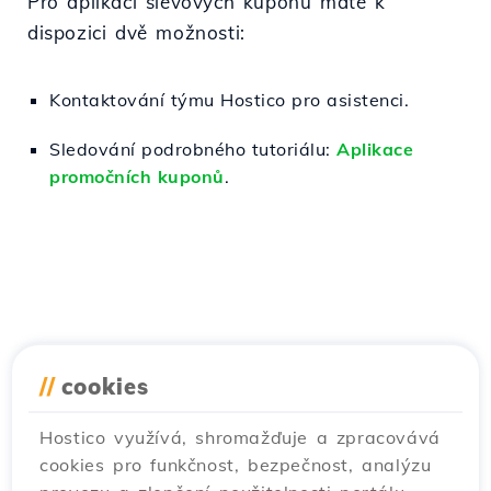
Pro aplikaci slevových kupónů máte k
dispozici dvě možnosti:
Kontaktování týmu Hostico pro asistenci.
Sledování podrobného tutoriálu:
Aplikace
promočních kuponů
.
//
cookies
Hostico využívá, shromažďuje a zpracovává
cookies pro funkčnost, bezpečnost, analýzu