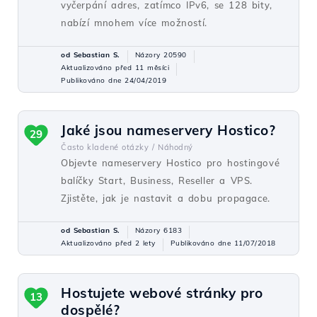
vyčerpání adres, zatímco IPv6, se 128 bity,
nabízí mnohem více možností.
od Sebastian S.
Názory 20590
Aktualizováno před 11 měsíci
Publikováno dne 24/04/2019
Jaké jsou nameservery Hostico?
29
Často kladené otázky /
Náhodný
Objevte nameservery Hostico pro hostingové
balíčky Start, Business, Reseller a VPS.
Zjistěte, jak je nastavit a dobu propagace.
od Sebastian S.
Názory 6183
Aktualizováno před 2 lety
Publikováno dne 11/07/2018
Hostujete webové stránky pro
13
dospělé?