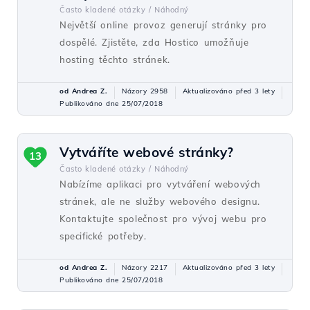
Často kladené otázky /
Náhodný
Největší online provoz generují stránky pro
dospělé. Zjistěte, zda Hostico umožňuje
hosting těchto stránek.
od Andrea Z.
Názory 2958
Aktualizováno před 3 lety
Publikováno dne 25/07/2018
Vytváříte webové stránky?
13
Často kladené otázky /
Náhodný
Nabízíme aplikaci pro vytváření webových
stránek, ale ne služby webového designu.
Kontaktujte společnost pro vývoj webu pro
specifické potřeby.
od Andrea Z.
Názory 2217
Aktualizováno před 3 lety
Publikováno dne 25/07/2018