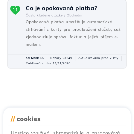
Co je opakovaná platba?
11
Často kladené otázky /
Obchodní
Opakovaná platba umožňuje automatické
strhávání z karty pro prodloužení služeb, což
zjednodušuje správu faktur a jejich příjem e-
mailem.
od Mark D.
Názory 23249
Aktualizováno před 2 lety
Publikováno dne 11/11/2020
//
cookies
Hostico využívá, shromažďuje a zpracovává