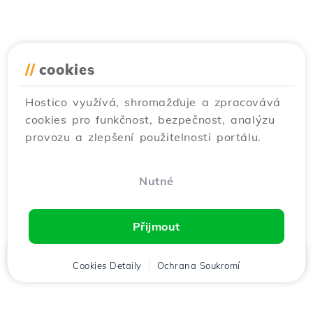
//
cookies
Hostico využívá, shromažďuje a zpracovává
cookies pro funkčnost, bezpečnost, analýzu
provozu a zlepšení použitelnosti portálu.
Nutné
Přijmout
Domů
Cookies Detaily
Klient
Ochrana Soukromí
Košík
Menu