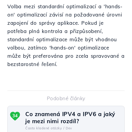
Volba mezi standardní optimalizací a 'hands-
on' optimalizací závisí na požadované úrovni
zapojení do správy aplikace. Pokud je
potřeba plná kontrola a přizpůsobení,
standardní optimalizace může být vhodnou
volbou, zatímco 'hands-on' optimalizace
může být preferována pro zcela spravované a
bezstarostné řešení.
Podobné články
Co znamená IPV4 a IPV6 a jaký
34
je mezi nimi rozdíl?
Často kladené otázky /
Dev