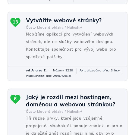
Vytváříte webové stránky?
13
Často kladené otázky /
Náhodný
Nabízíme aplikaci pro vytváření webových
stránek, ale ne služby webového designu.
Kontaktujte společnost pro vývoj webu pro
specifické potřeby.
od Andrea Z.
Názory 2220
Aktualizováno před 3 lety
Publikováno dne 25/07/2018
Jaký je rozdíl mezi hostingem,
6
doménou a webovou stránkou?
Často kladené otázky /
Náhodný
Tři různé prvky, které jsou vzájemně
propojené. Mnohokrát panuje zmatek, a proto
je důležité znát rozdíl mezi nimi, aby bylo