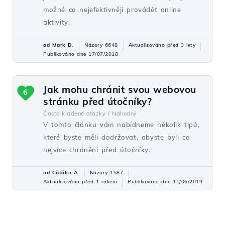
možné co nejefektivněji provádět online
aktivity.
od Mark D.
Názory 6648
Aktualizováno před 3 lety
Publikováno dne 17/07/2018
Jak mohu chránit svou webovou
6
stránku před útočníky?
Často kladené otázky /
Náhodný
V tomto článku vám nabídneme několik tipů,
které byste měli dodržovat, abyste byli co
nejvíce chráněni před útočníky.
od Cătălin A.
Názory 1587
Aktualizováno před 1 rokem
Publikováno dne 11/06/2019