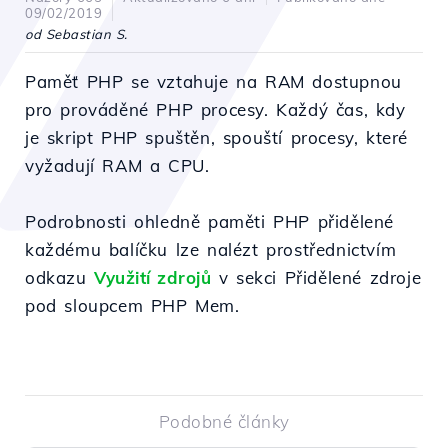
09/02/2019
od Sebastian S.
Paměť PHP se vztahuje na RAM dostupnou
pro prováděné PHP procesy. Každý čas, kdy
je skript PHP spuštěn, spouští procesy, které
vyžadují RAM a CPU.
Podrobnosti ohledně paměti PHP přidělené
každému balíčku lze nalézt prostřednictvím
odkazu
Využití zdrojů
v sekci Přidělené zdroje
pod sloupcem PHP Mem.
Podobné články