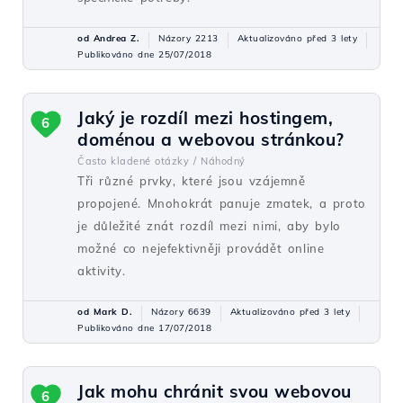
od Andrea Z.
Názory 2213
Aktualizováno před 3 lety
Publikováno dne 25/07/2018
Jaký je rozdíl mezi hostingem,
6
doménou a webovou stránkou?
Často kladené otázky /
Náhodný
Tři různé prvky, které jsou vzájemně
propojené. Mnohokrát panuje zmatek, a proto
je důležité znát rozdíl mezi nimi, aby bylo
možné co nejefektivněji provádět online
aktivity.
od Mark D.
Názory 6639
Aktualizováno před 3 lety
Publikováno dne 17/07/2018
Jak mohu chránit svou webovou
6