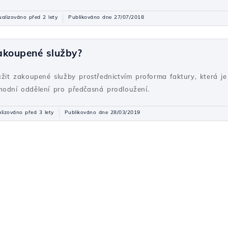
ualizováno před 2 lety
Publikováno dne 27/07/2018
akoupené služby?
oužit zakoupené služby prostřednictvím proforma faktury, která j
hodní oddělení pro předčasná prodloužení.
lizováno před 3 lety
Publikováno dne 28/03/2019