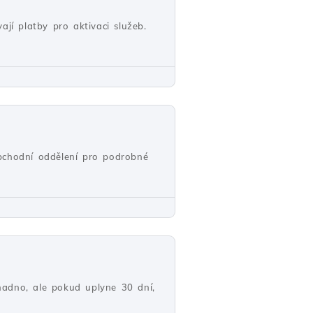
jí platby pro aktivaci služeb.
obchodní oddělení pro podrobné
nadno, ale pokud uplyne 30 dní,