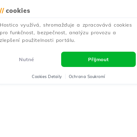
//
cookies
Hostico využívá, shromažďuje a zpracovává cookies
pro funkčnost, bezpečnost, analýzu provozu a
zlepšení použitelnosti portálu.
Nutné
Přijmout
Cookies Detaily
Ochrana Soukromí