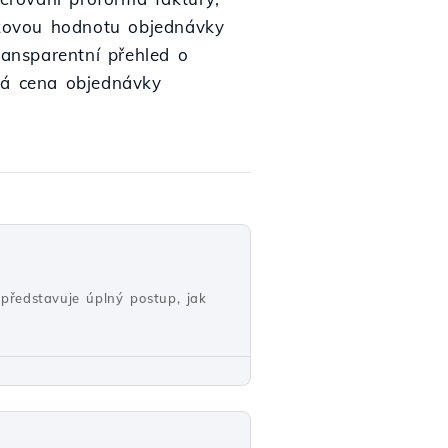
elkovou hodnotu objednávky
ransparentní přehled o
ová cena objednávky
představuje úplný postup, jak