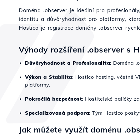
Doména .observer je ideální pro profesionály
identitu a důvěryhodnost pro platformy, kter
Hostico je registrace domény .observer rychl
Výhody rozšíření .observer s H
Důvěryhodnost a Profesionalita
: Doména .o
Výkon a Stabilita
: Hostico hosting, včetně V
platformy.
Pokročilá bezpečnost
: Hostitelské balíčky z
Specializovaná podpora
: Tým Hostico poskyt
Jak můžete využít doménu .obs