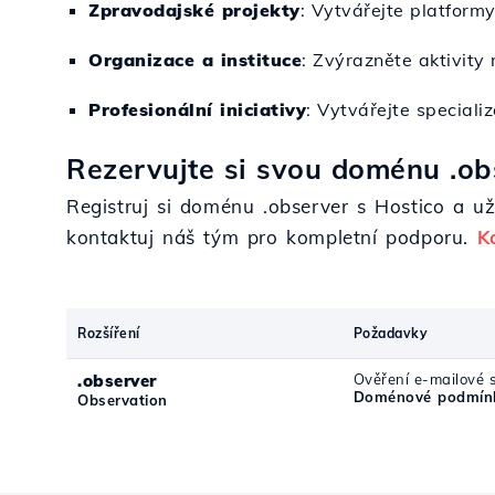
Zpravodajské projekty
: Vytvářejte platformy
Organizace a instituce
: Zvýrazněte aktivity
Profesionální iniciativy
: Vytvářejte speciali
Rezervujte si svou doménu .obs
Registruj si doménu .observer s Hostico a u
kontaktuj náš tým pro kompletní podporu.
K
Rozšíření
Požadavky
.observer
Ověření e-mailové 
Doménové podmínk
Observation