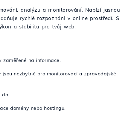
rmování, analýzu a monitorování. Nabízí jasnou
adňuje rychlé rozpoznání v online prostředí. S
ýkon a stabilitu pro tvůj web.
y zaměřené na informace.
eré jsou nezbytné pro monitorovací a zpravodajské
 dat.
strace domény nebo hostingu.