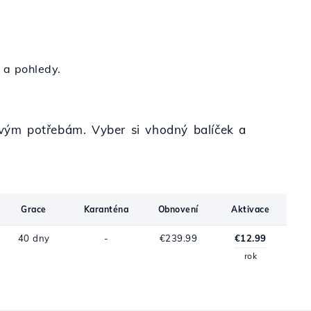
y a pohledy.
 tvým potřebám. Vyber si vhodný balíček a
Grace
Karanténa
Obnovení
Aktivace
40 dny
-
€239.99
€12.99
rok