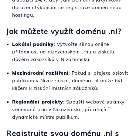
dotazem týkajícím se registrace domén nebo
hostingu.
Jak můžete využít doménu .nl?
Lokální podniky
: Vytvořte silnou online
přítomnost na nizozemském trhu a získejte
důvěru zákazníků v Nizozemsku.
Mezinárodní rozšíření
: Pokud si přejete oslovit
publikum v Nizozemsku, doména .nl může být
klíčem k získání místních zákazníků.
Regionální projekty
: Spouští webové stránky
věnované trhu v Nizozemsku, přitahující
dynamické místní publikum.
Registrujte svou doménu .nl s