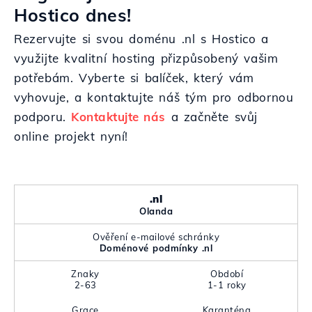
Hostico dnes!
Rezervujte si svou doménu .nl s Hostico a
využijte kvalitní hosting přizpůsobený vašim
potřebám. Vyberte si balíček, který vám
vyhovuje, a kontaktujte náš tým pro odbornou
podporu.
Kontaktujte nás
a začněte svůj
online projekt nyní!
.nl
Olanda
Ověření e-mailové schránky
Doménové podmínky .nl
Znaky
Období
2-63
1-1 roky
Grace
Karanténa