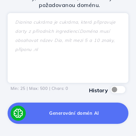
požadovanou doménu.
Min: 25 | Max: 500 | Chars:
0
History
Generování domén AI