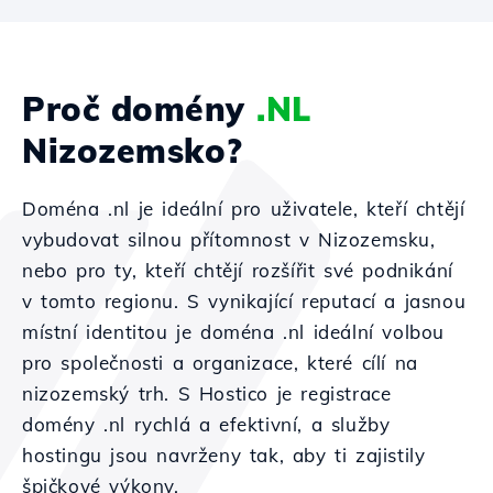
Proč domény
.NL
Nizozemsko?
Doména .nl je ideální pro uživatele, kteří chtějí
vybudovat silnou přítomnost v Nizozemsku,
nebo pro ty, kteří chtějí rozšířit své podnikání
v tomto regionu. S vynikající reputací a jasnou
místní identitou je doména .nl ideální volbou
pro společnosti a organizace, které cílí na
nizozemský trh. S Hostico je registrace
domény .nl rychlá a efektivní, a služby
hostingu jsou navrženy tak, aby ti zajistily
špičkové výkony.