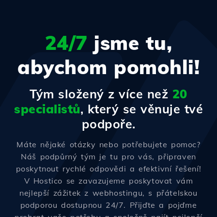
24/7
jsme tu,
abychom pomohli!
Tým složený z více než
20
specialistů
, který se věnuje tvé
podpoře.
Máte nějaké otázky nebo potřebujete pomoc?
Náš podpůrný tým je tu pro vás, připraven
poskytnout rychlé odpovědi a efektivní řešení!
V Hostico se zavazujeme poskytovat vám
nejlepší zážitek z webhostingu, s přátelskou
podporou dostupnou 24/7. Přijďte a pojďme