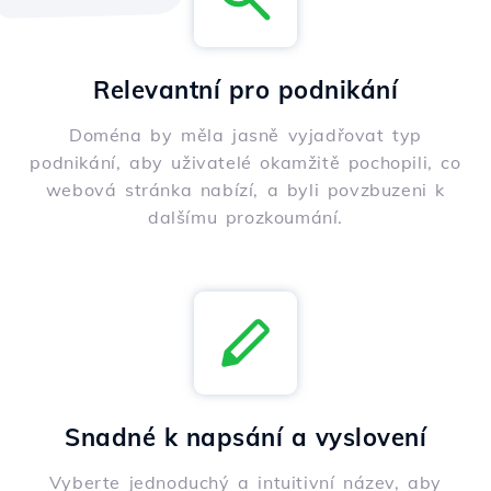
Relevantní pro podnikání
Doména by měla jasně vyjadřovat typ
podnikání, aby uživatelé okamžitě pochopili, co
webová stránka nabízí, a byli povzbuzeni k
dalšímu prozkoumání.
Snadné k napsání a vyslovení
Vyberte jednoduchý a intuitivní název, aby