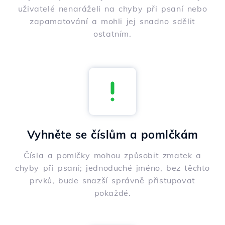
uživatelé nenaráželi na chyby při psaní nebo
zapamatování a mohli jej snadno sdělit
ostatním.
Vyhněte se číslům a pomlčkám
Čísla a pomlčky mohou způsobit zmatek a
chyby při psaní; jednoduché jméno, bez těchto
prvků, bude snazší správně přistupovat
pokaždé.