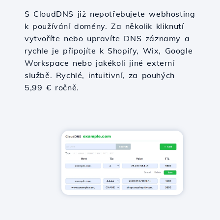
S CloudDNS již nepotřebujete webhosting
k používání domény. Za několik kliknutí
vytvoříte nebo upravíte DNS záznamy a
rychle je připojíte k Shopify, Wix, Google
Workspace nebo jakékoli jiné externí
službě. Rychlé, intuitivní, za pouhých
5,99 € ročně.