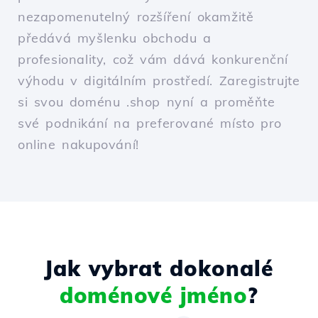
nezapomenutelný rozšíření okamžitě
předává myšlenku obchodu a
profesionality, což vám dává konkurenční
výhodu v digitálním prostředí. Zaregistrujte
si svou doménu .shop nyní a proměňte
své podnikání na preferované místo pro
online nakupování!
Jak vybrat dokonalé
doménové jméno
?