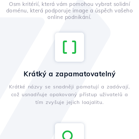
Osm kritérií, která vám pomohou vybrat solidní
doménu, která podporuje image a úspěch vašeho
online podnikání.
Krátký a zapamatovatelný
Krátké názvy se snadněji pamatují a zadávají,
což usnadňuje opakovaný přístup uživatelů a
tím zvyšuje jejich loajalitu.