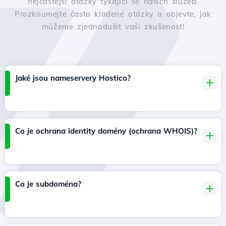
nejčastější otázky týkající se našich služeb.
Prozkoumejte často kladené otázky a objevte, jak
můžeme zjednodušit vaši zkušenost!
Jaké jsou nameservery Hostico?
Co je ochrana identity domény (ochrana WHOIS)?
Co je subdoména?