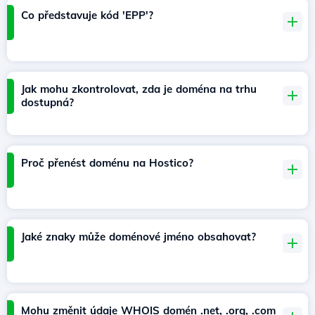
Co představuje kód 'EPP'?
Jak mohu zkontrolovat, zda je doména na trhu
dostupná?
Proč přenést doménu na Hostico?
Jaké znaky může doménové jméno obsahovat?
Mohu změnit údaje WHOIS domén .net, .org, .com