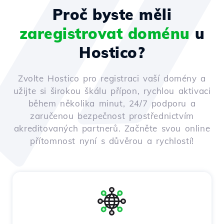
Proč byste měli
zaregistrovat doménu
u
Hostico?
Zvolte Hostico pro registraci vaší domény a
užijte si širokou škálu přípon, rychlou aktivaci
během několika minut, 24/7 podporu a
zaručenou bezpečnost prostřednictvím
akreditovaných partnerů. Začněte svou online
přítomnost nyní s důvěrou a rychlostí!