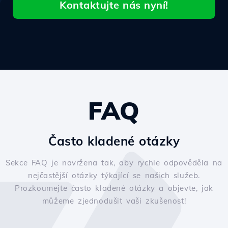
Kontaktujte nás nyní!
FAQ
Často kladené otázky
Sekce FAQ je navržena tak, aby rychle odpověděla na
nejčastější otázky týkající se našich služeb.
Prozkoumejte často kladené otázky a objevte, jak
můžeme zjednodušit vaši zkušenost!