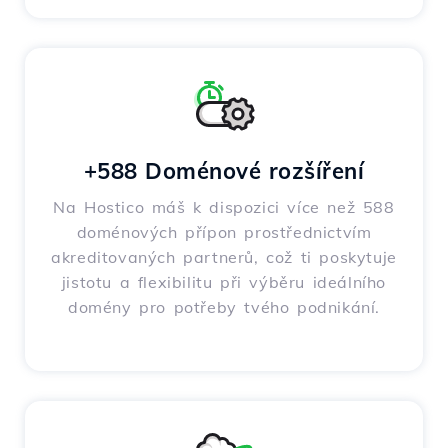
+588 Doménové rozšíření
Na Hostico máš k dispozici více než 588
doménových přípon prostřednictvím
akreditovaných partnerů, což ti poskytuje
jistotu a flexibilitu při výběru ideálního
domény pro potřeby tvého podnikání.