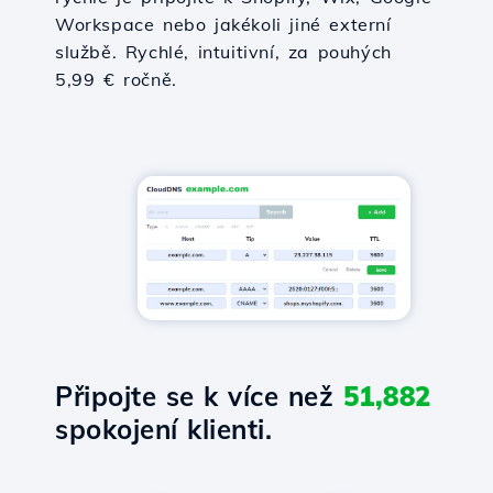
Workspace nebo jakékoli jiné externí
službě. Rychlé, intuitivní, za pouhých
5,99 € ročně.
Připojte se k více než
51,882
spokojení klienti.