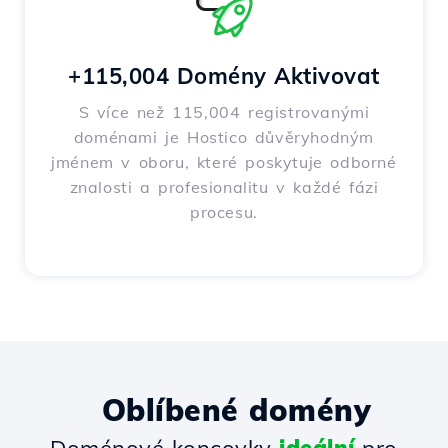
+115,004 Domény Aktivovat
S více než 115,004 registrovanými
doménami je Hostico důvěryhodným
jménem v oboru, které poskytuje odborné
znalosti a profesionalitu v každé fázi
procesu.
Oblíbené domény