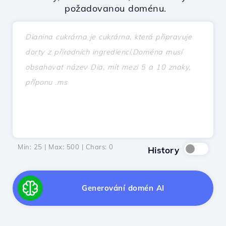
požadovanou doménu.
Min: 25 | Max: 500 | Chars:
0
History
Generování domén AI