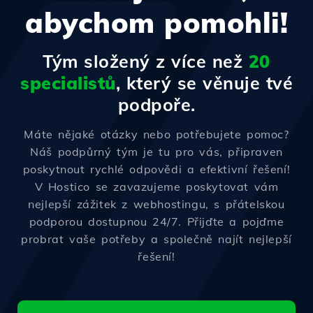
abychom pomohli!
Tým složený z více než
20
specialistů
, který se věnuje tvé
podpoře.
Máte nějaké otázky nebo potřebujete pomoc?
Náš podpůrný tým je tu pro vás, připraven
poskytnout rychlé odpovědi a efektivní řešení!
V Hostico se zavazujeme poskytovat vám
nejlepší zážitek z webhostingu, s přátelskou
podporou dostupnou 24/7. Přijďte a pojďme
probrat vaše potřeby a společně najít nejlepší
řešení!