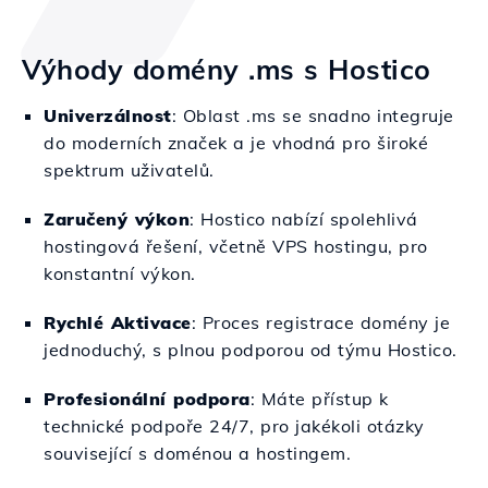
Výhody domény .ms s Hostico
Univerzálnost
: Oblast .ms se snadno integruje
do moderních značek a je vhodná pro široké
spektrum uživatelů.
Zaručený výkon
: Hostico nabízí spolehlivá
hostingová řešení, včetně VPS hostingu, pro
konstantní výkon.
Rychlé Aktivace
: Proces registrace domény je
jednoduchý, s plnou podporou od týmu Hostico.
Profesionální podpora
: Máte přístup k
technické podpoře 24/7, pro jakékoli otázky
související s doménou a hostingem.