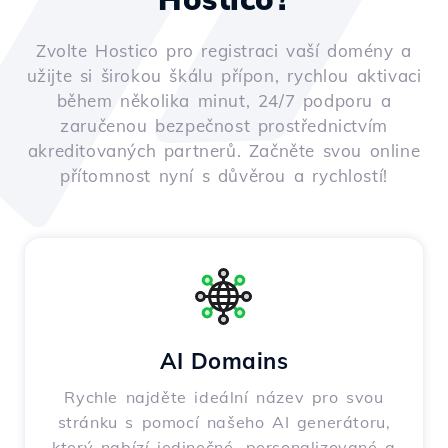
Zvolte Hostico pro registraci vaší domény a
užijte si širokou škálu přípon, rychlou aktivaci
během několika minut, 24/7 podporu a
zaručenou bezpečnost prostřednictvím
akreditovaných partnerů. Začněte svou online
přítomnost nyní s důvěrou a rychlostí!
AI Domains
Rychle najděte ideální název pro svou
stránku s pomocí našeho AI generátoru,
který nabízí jedinečné, personalizované a