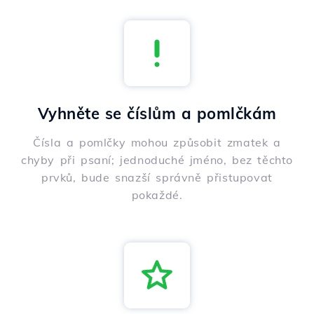
Vyhněte se číslům a pomlčkám
Čísla a pomlčky mohou způsobit zmatek a
chyby při psaní; jednoduché jméno, bez těchto
prvků, bude snazší správně přistupovat
pokaždé.