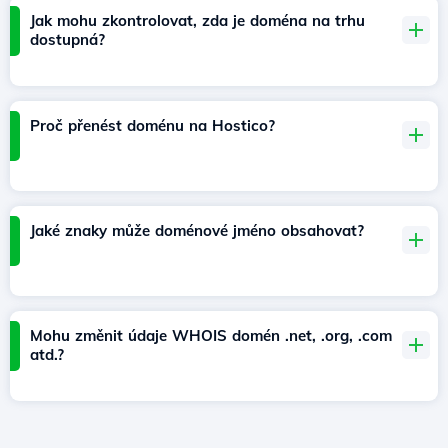
Jak mohu zkontrolovat, zda je doména na trhu
dostupná?
Proč přenést doménu na Hostico?
Jaké znaky může doménové jméno obsahovat?
Mohu změnit údaje WHOIS domén .net, .org, .com
atd.?