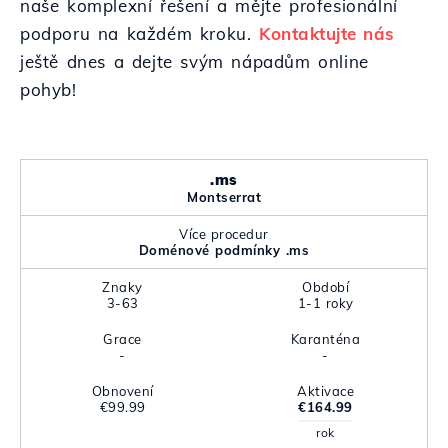
naše komplexní řešení a mějte profesionální
podporu na každém kroku.
Kontaktujte nás
ještě dnes a dejte svým nápadům online
pohyb!
.ms
Montserrat
Více procedur
Doménové podmínky .ms
Znaky
Období
3-63
1-1 roky
Grace
Karanténa
-
-
Obnovení
Aktivace
€99.99
€164.99
rok