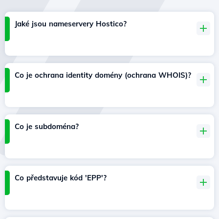
Jaké jsou nameservery Hostico?
Co je ochrana identity domény (ochrana WHOIS)?
Co je subdoména?
Co představuje kód 'EPP'?