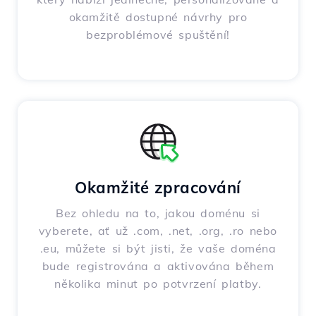
okamžitě dostupné návrhy pro
bezproblémové spuštění!
Okamžité zpracování
Bez ohledu na to, jakou doménu si
vyberete, ať už .com, .net, .org, .ro nebo
.eu, můžete si být jisti, že vaše doména
bude registrována a aktivována během
několika minut po potvrzení platby.