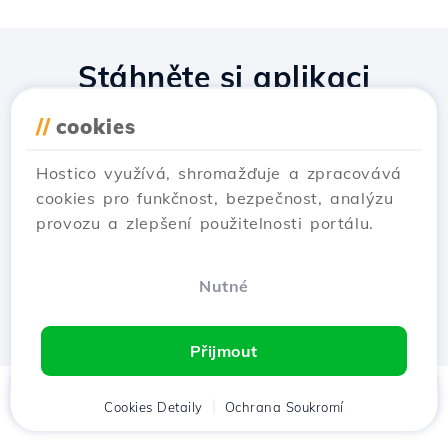
Stáhněte si aplikaci
Hostico
//
cookies
Hostico využívá, shromažďuje a zpracovává
cookies pro funkčnost, bezpečnost, analýzu
provozu a zlepšení použitelnosti portálu.
Nutné
Přijmout
Domů
Cookies Detaily
Klient
Košík
Ochrana Soukromí
Chat
Menu