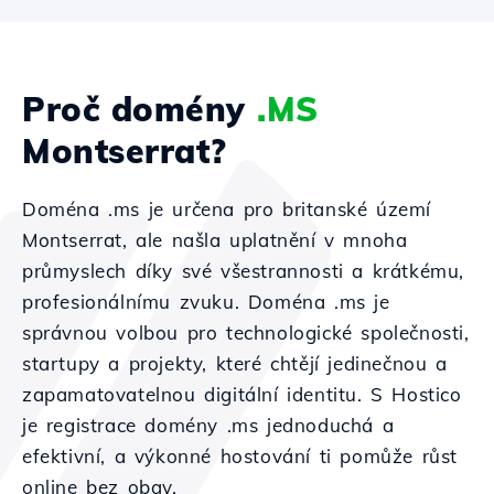
Proč domény
.MS
Montserrat?
Doména .ms je určena pro britanské území
Montserrat, ale našla uplatnění v mnoha
průmyslech díky své všestrannosti a krátkému,
profesionálnímu zvuku. Doména .ms je
správnou volbou pro technologické společnosti,
startupy a projekty, které chtějí jedinečnou a
zapamatovatelnou digitální identitu. S Hostico
je registrace domény .ms jednoduchá a
efektivní, a výkonné hostování ti pomůže růst
online bez obav.