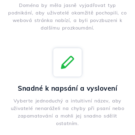
Doména by měla jasně vyjadřovat typ
podnikání, aby uživatelé okamžitě pochopili, co
webová stránka nabízí, a byli povzbuzeni k
dalšímu prozkoumání.
Snadné k napsání a vyslovení
Vyberte jednoduchý a intuitivní název, aby
uživatelé nenaráželi na chyby při psaní nebo
zapamatování a mohli jej snadno sdělit
ostatním.