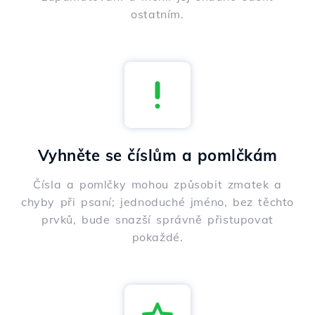
ostatním.
Vyhněte se číslům a pomlčkám
Čísla a pomlčky mohou způsobit zmatek a
chyby při psaní; jednoduché jméno, bez těchto
prvků, bude snazší správně přistupovat
pokaždé.