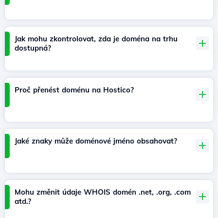
Jak mohu zkontrolovat, zda je doména na trhu
dostupná?
Proč přenést doménu na Hostico?
Jaké znaky může doménové jméno obsahovat?
Mohu změnit údaje WHOIS domén .net, .org, .com
atd.?