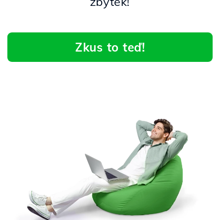
zbytek!
Zkus to teď!