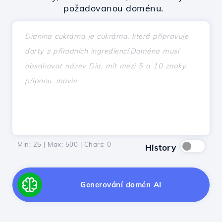
požadovanou doménu.
Min: 25 | Max: 500 | Chars:
0
History
Generování domén AI