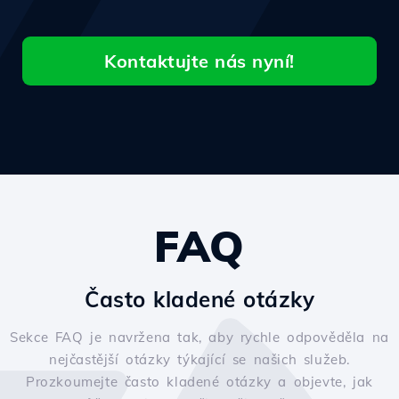
Kontaktujte nás nyní!
FAQ
Často kladené otázky
Sekce FAQ je navržena tak, aby rychle odpověděla na
nejčastější otázky týkající se našich služeb.
Prozkoumejte často kladené otázky a objevte, jak