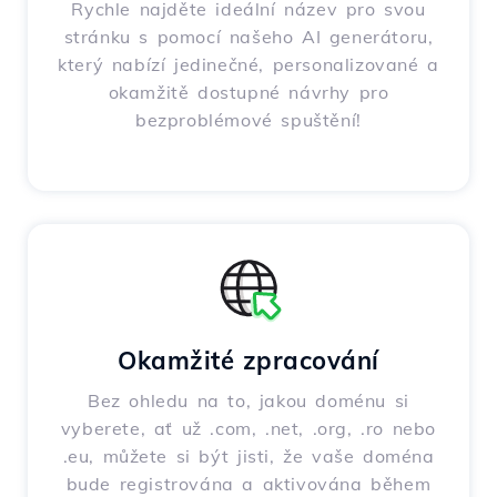
Rychle najděte ideální název pro svou
stránku s pomocí našeho AI generátoru,
který nabízí jedinečné, personalizované a
okamžitě dostupné návrhy pro
bezproblémové spuštění!
Okamžité zpracování
Bez ohledu na to, jakou doménu si
vyberete, ať už .com, .net, .org, .ro nebo
.eu, můžete si být jisti, že vaše doména
bude registrována a aktivována během