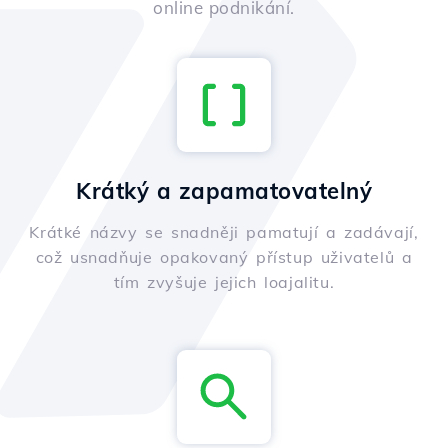
online podnikání.
Krátký a zapamatovatelný
Krátké názvy se snadněji pamatují a zadávají,
což usnadňuje opakovaný přístup uživatelů a
tím zvyšuje jejich loajalitu.