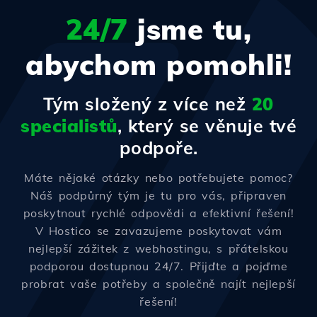
24/7
jsme tu,
abychom pomohli!
Tým složený z více než
20
specialistů
, který se věnuje tvé
podpoře.
Máte nějaké otázky nebo potřebujete pomoc?
Náš podpůrný tým je tu pro vás, připraven
poskytnout rychlé odpovědi a efektivní řešení!
V Hostico se zavazujeme poskytovat vám
nejlepší zážitek z webhostingu, s přátelskou
podporou dostupnou 24/7. Přijďte a pojďme
probrat vaše potřeby a společně najít nejlepší
řešení!