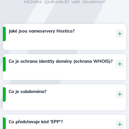
můžeme zjednodušit vaši zkušenost!
Jaké jsou nameservery Hostico?
Co je ochrana identity domény (ochrana WHOIS)?
Co je subdoména?
Co představuje kód 'EPP'?