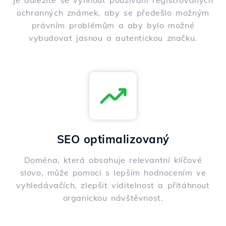
Je důležité se vyhnout používání registrovaných
ochranných známek, aby se předešlo možným
právním problémům a aby bylo možné
vybudovat jasnou a autentickou značku.
SEO optimalizovaný
Doména, která obsahuje relevantní klíčové
slovo, může pomoci s lepším hodnocením ve
vyhledávačích, zlepšit viditelnost a přitáhnout
organickou návštěvnost.