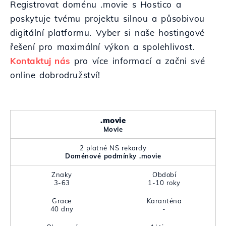
Registrovat doménu .movie s Hostico a
poskytuje tvému projektu silnou a působivou
digitální platformu. Vyber si naše hostingové
řešení pro maximální výkon a spolehlivost.
Kontaktuj nás
pro více informací a začni své
online dobrodružství!
.movie
Movie
2 platné NS rekordy
Doménové podmínky .movie
Znaky
Období
3-63
1-10 roky
Grace
Karanténa
40 dny
-