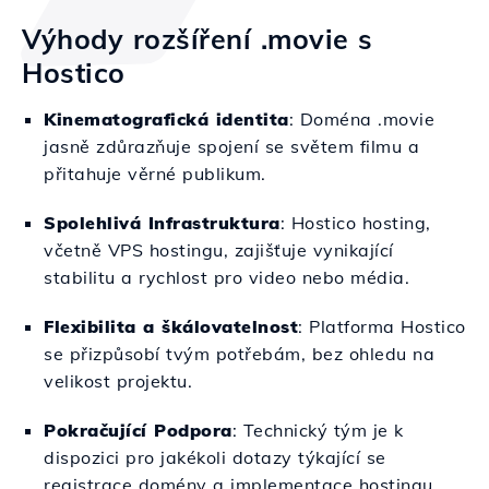
Výhody rozšíření .movie s
Hostico
Kinematografická identita
: Doména .movie
jasně zdůrazňuje spojení se světem filmu a
přitahuje věrné publikum.
Spolehlivá Infrastruktura
: Hostico hosting,
včetně VPS hostingu, zajišťuje vynikající
stabilitu a rychlost pro video nebo média.
Flexibilita a škálovatelnost
: Platforma Hostico
se přizpůsobí tvým potřebám, bez ohledu na
velikost projektu.
Pokračující Podpora
: Technický tým je k
dispozici pro jakékoli dotazy týkající se
registrace domény a implementace hostingu.