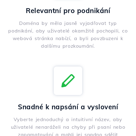
Relevantní pro podnikání
Doména by měla jasně vyjadřovat typ
podnikání, aby uživatelé okamžitě pochopili, co
webová stránka nabízí, a byli povzbuzeni k
dalšímu prozkoumání.
Snadné k napsání a vyslovení
Vyberte jednoduchý a intuitivní název, aby
uživatelé nenaráželi na chyby při psaní nebo
zapamatování a mohli jej snadno sdělit